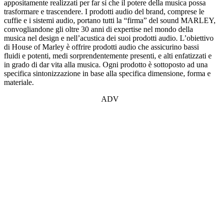
appositamente realizzati per far sì che il potere della musica possa
trasformare e trascendere. I prodotti audio del brand, comprese le
cuffie e i sistemi audio, portano tutti la “firma” del sound MARLEY,
convogliandone gli oltre 30 anni di expertise nel mondo della
musica nel design e nell’acustica dei suoi prodotti audio. L’obiettivo
di House of Marley è offrire prodotti audio che assicurino bassi
fluidi e potenti, medi sorprendentemente presenti, e alti enfatizzati e
in grado di dar vita alla musica. Ogni prodotto è sottoposto ad una
specifica sintonizzazione in base alla specifica dimensione, forma e
materiale.
ADV