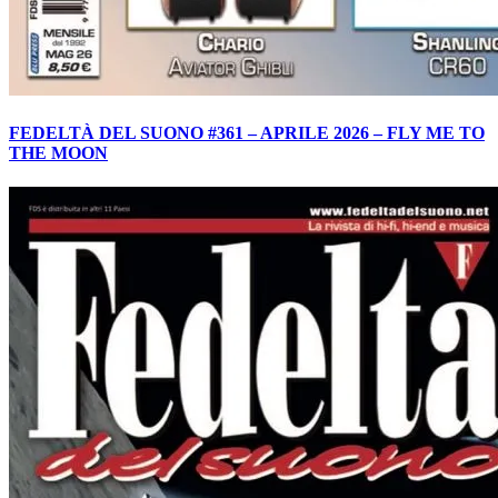
FEDELTÀ DEL SUONO #361 – APRILE 2026 – FLY ME TO
THE MOON