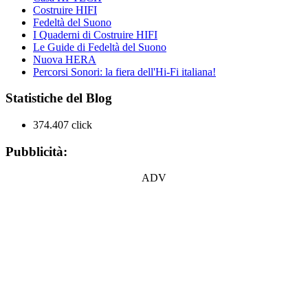
Costruire HIFI
Fedeltà del Suono
I Quaderni di Costruire HIFI
Le Guide di Fedeltà del Suono
Nuova HERA
Percorsi Sonori: la fiera dell'Hi-Fi italiana!
Statistiche del Blog
374.407 click
Pubblicità:
ADV