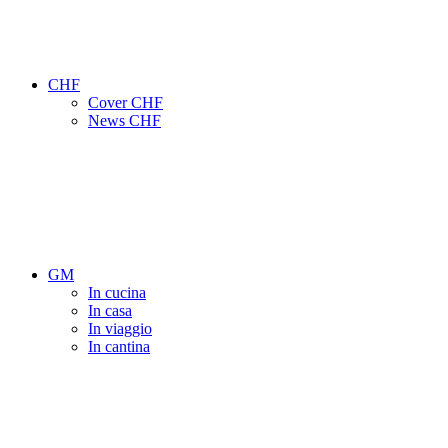
CHF
Cover CHF
News CHF
GM
In cucina
In casa
In viaggio
In cantina