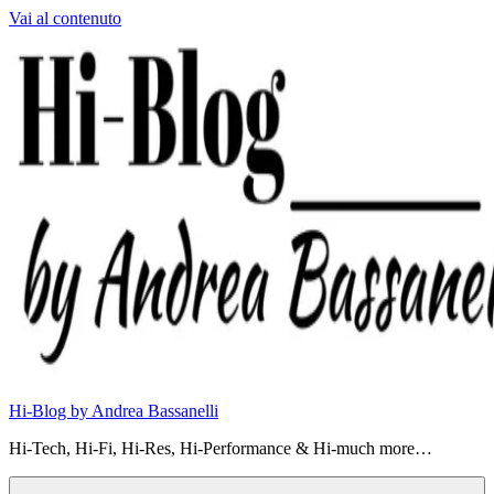
Vai al contenuto
Hi-Blog by Andrea Bassanelli
Hi-Tech, Hi-Fi, Hi-Res, Hi-Performance & Hi-much more…