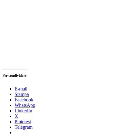
Per condividere:
E-mail
Stampa
Facebook
WhatsApp
LinkedIn
X
Pinterest
Telegram