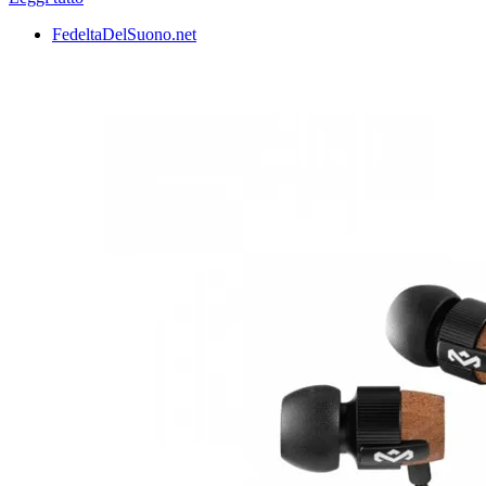
FedeltaDelSuono.net