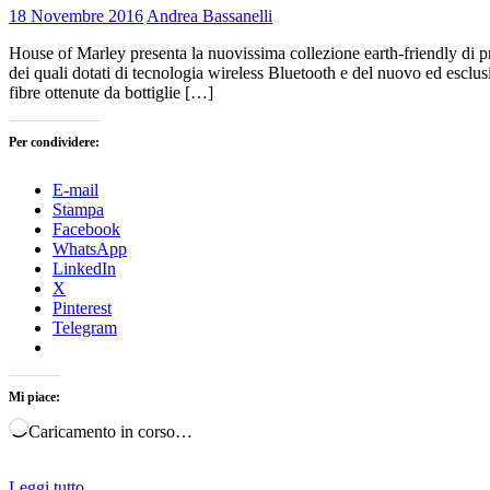
18 Novembre 2016
Andrea Bassanelli
House of Marley presenta la nuovissima collezione earth-friendly di pro
dei quali dotati di tecnologia wireless Bluetooth e del nuovo ed es
fibre ottenute da bottiglie […]
Per condividere:
E-mail
Stampa
Facebook
WhatsApp
LinkedIn
X
Pinterest
Telegram
Mi piace:
Caricamento in corso…
Leggi tutto