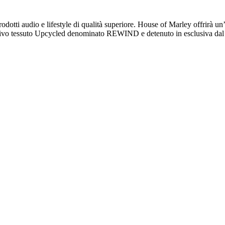
dotti audio e lifestyle di qualità superiore. House of Marley offrirà un’
clusivo tessuto Upcycled denominato REWIND e detenuto in esclusiva da