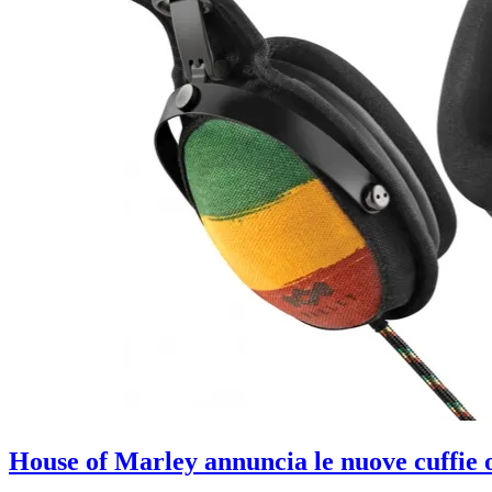
House of Marley annuncia le nuove cuffie o