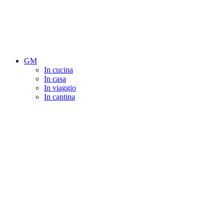
GM
In cucina
In casa
In viaggio
In cantina