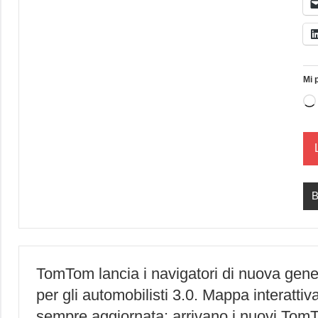
Mi 
B
TomTom lancia i navigatori di nuova gen
per gli automobilisti 3.0. Mappa interattiv
sempre aggiornata: arrivano i nuovi To