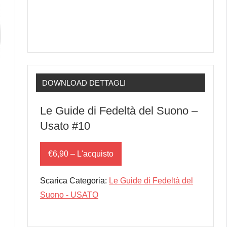
DOWNLOAD DETTAGLI
Le Guide di Fedeltà del Suono –
Usato #10
€6,90 – L'acquisto
Scarica Categoria:
Le Guide di Fedeltà del
Suono - USATO