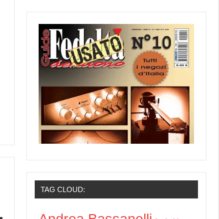
TAG CLOUD:
Andrea Bassanelli