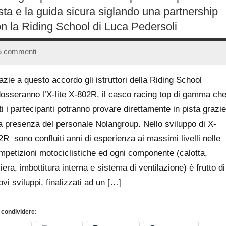
sta e la guida sicura siglando una partnership
n la Riding School di Luca Pedersoli
5 commenti
4
Andrea
Novembre
Bassanelli
azie a questo accordo gli istruttori della Riding School
2016
dosseranno l’X-lite X-802R, il casco racing top di gamma ch
ti i partecipanti potranno provare direttamente in pista grazie
la presenza del personale Nolangroup. Nello sviluppo di X-
2R sono confluiti anni di esperienza ai massimi livelli nelle
mpetizioni motociclistiche ed ogni componente (calotta,
iera, imbottitura interna e sistema di ventilazione) è frutto di
vi sviluppi, finalizzati ad un […]
 condividere: