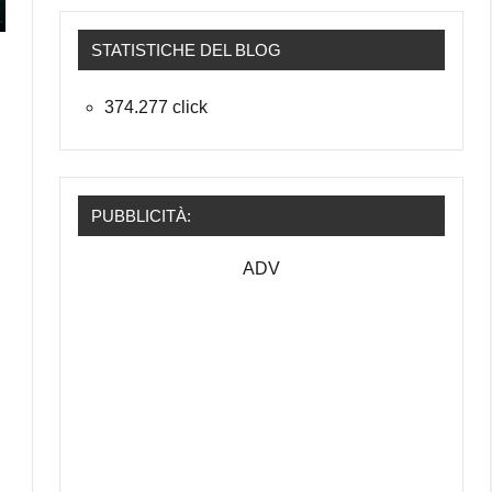
STATISTICHE DEL BLOG
374.277 click
PUBBLICITÀ:
ADV