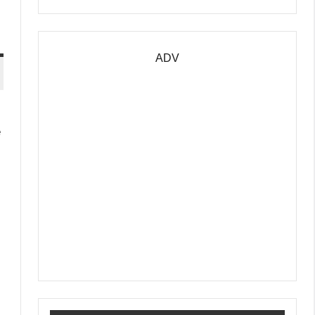
ADV
e