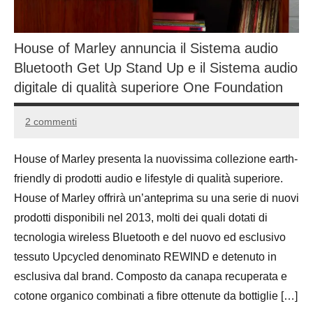
House of Marley annuncia il Sistema audio
Bluetooth Get Up Stand Up e il Sistema audio
digitale di qualità superiore One Foundation
2 commenti
12
Andrea
Ottobre
Bassanelli
House of Marley presenta la nuovissima collezione earth-
2015
friendly di prodotti audio e lifestyle di qualità superiore.
House of Marley offrirà un’anteprima su una serie di nuovi
prodotti disponibili nel 2013, molti dei quali dotati di
tecnologia wireless Bluetooth e del nuovo ed esclusivo
tessuto Upcycled denominato REWIND e detenuto in
esclusiva dal brand. Composto da canapa recuperata e
cotone organico combinati a fibre ottenute da bottiglie […]