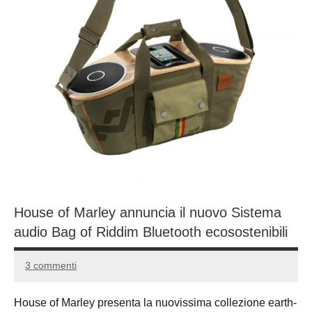
House of Marley annuncia il nuovo Sistema
audio Bag of Riddim Bluetooth ecosostenibili
3 commenti
14
Andrea
Marzo
Bassanelli
House of Marley presenta la nuovissima collezione earth-
2016