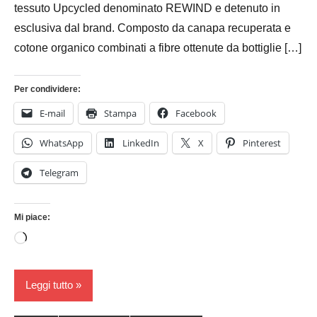
tessuto Upcycled denominato REWIND e detenuto in
esclusiva dal brand. Composto da canapa recuperata e
cotone organico combinati a fibre ottenute da bottiglie […]
Per condividere:
E-mail
Stampa
Facebook
WhatsApp
LinkedIn
X
Pinterest
Telegram
Mi piace:
Caricamento
in
corso…
Leggi tutto