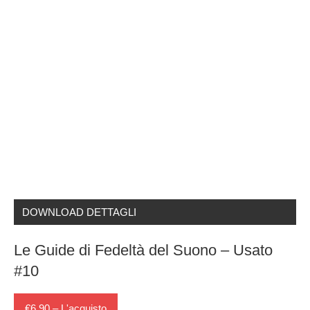
DOWNLOAD DETTAGLI
Le Guide di Fedeltà del Suono – Usato
#10
€6,90 – L'acquisto