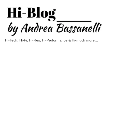
Vai
al
contenuto
Hi-Tech, Hi-Fi, Hi-Res, Hi-Performance & Hi-much more…
Hi-
Blog
by
Andrea
Bassanelli