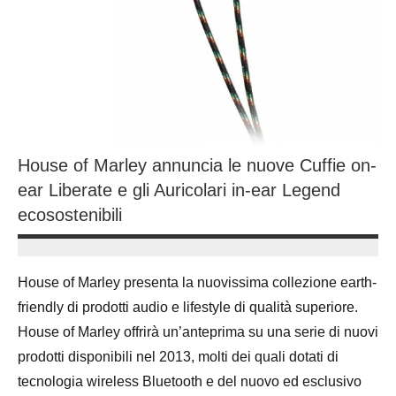
House of Marley annuncia le nuove Cuffie on-
ear Liberate e gli Auricolari in-ear Legend
ecosostenibili
14
Andrea
Novembre
Bassanelli
House of Marley presenta la nuovissima collezione earth-
2016
friendly di prodotti audio e lifestyle di qualità superiore.
House of Marley offrirà un’anteprima su una serie di nuovi
prodotti disponibili nel 2013, molti dei quali dotati di
tecnologia wireless Bluetooth e del nuovo ed esclusivo