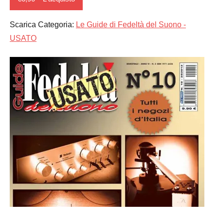
Scarica Categoria:
Le Guide di Fedeltà del Suono -
USATO