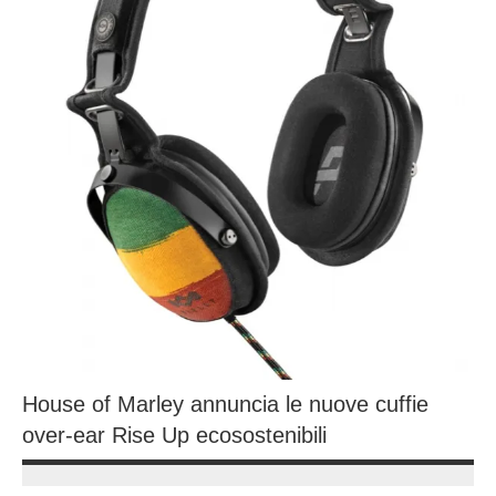
House of Marley annuncia le nuove cuffie
over-ear Rise Up ecosostenibili
18
Andrea