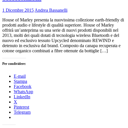
1 Dicembre 2015
Andrea Bassanelli
House of Marley presenta la nuovissima collezione earth-friendly di
prodotti audio e lifestyle di qualità superiore. House of Marley
offrirà un’anteprima su una serie di nuovi prodotti disponibili nel
2013, molti dei quali dotati di tecnologia wireless Bluetooth e del
nuovo ed esclusivo tessuto Upcycled denominato REWIND e
detenuto in esclusiva dal brand. Composto da canapa recuperata e
cotone organico combinati a fibre ottenute da bottiglie […]
Per condividere:
E-mail
Stampa
Facebook
WhatsApp
LinkedIn
X
Pinterest
Telegram