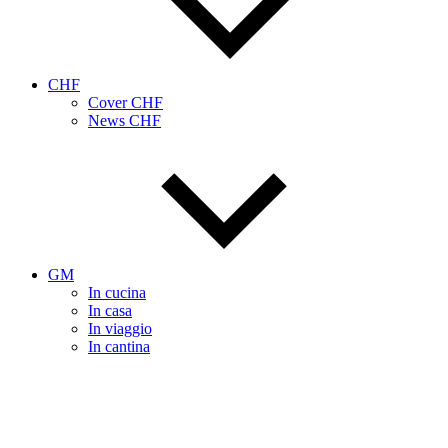
CHF
Cover CHF
News CHF
GM
In cucina
In casa
In viaggio
In cantina