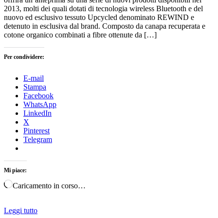
2013, molti dei quali dotati di tecnologia wireless Bluetooth e del
nuovo ed esclusivo tessuto Upcycled denominato REWIND e
detenuto in esclusiva dal brand. Composto da canapa recuperata e
cotone organico combinati a fibre ottenute da […]
Per condividere:
E-mail
Stampa
Facebook
WhatsApp
LinkedIn
X
Pinterest
Telegram
Mi piace:
Caricamento in corso…
Leggi tutto