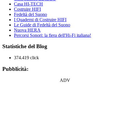
Casa HI-TECH
Costruire HIFI
Fedeltà del Suono
I Quaderni di Costruire HIFI
Le Guide di Fedeltà del Suono
Nuova HERA
Percorsi Sonori: la fiera dell'Hi-Fi italiana!
Statistiche del Blog
374.419 click
Pubblicità:
ADV