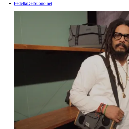
FedeltaDelSuono.net