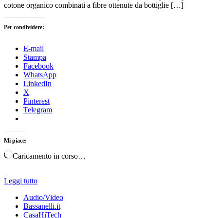
cotone organico combinati a fibre ottenute da bottiglie […]
Per condividere:
E-mail
Stampa
Facebook
WhatsApp
LinkedIn
X
Pinterest
Telegram
Mi piace:
Caricamento in corso…
Leggi tutto
Audio/Video
Bassanelli.it
CasaHiTech