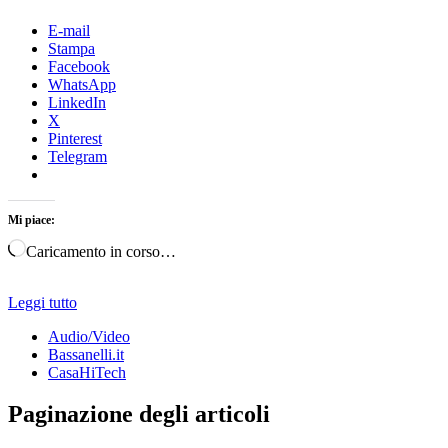
E-mail
Stampa
Facebook
WhatsApp
LinkedIn
X
Pinterest
Telegram
Mi piace:
Caricamento in corso…
Leggi tutto
Audio/Video
Bassanelli.it
CasaHiTech
Paginazione degli articoli