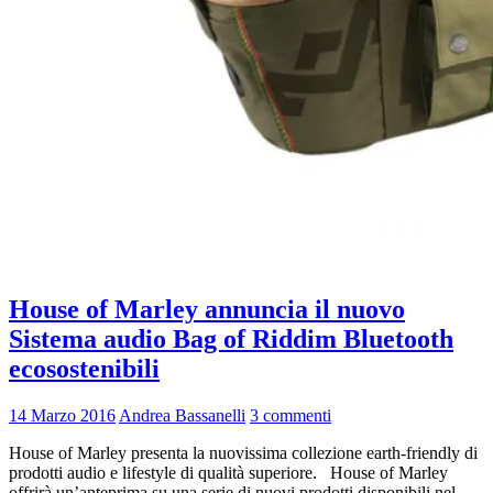
House of Marley annuncia il nuovo
Sistema audio Bag of Riddim Bluetooth
ecosostenibili
14 Marzo 2016
Andrea Bassanelli
3 commenti
House of Marley presenta la nuovissima collezione earth-friendly di
prodotti audio e lifestyle di qualità superiore. House of Marley
offrirà un’anteprima su una serie di nuovi prodotti disponibili nel