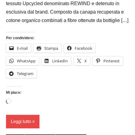
tessuto Upcycled denominato REWIND e detenuto in
esclusiva dal brand. Composto da canapa recuperata e
cotone organico combinati a fibre ottenute da bottiglie […]
Per condividere:
E-mail
Stampa
Facebook
WhatsApp
LinkedIn
X
Pinterest
Telegram
Mi piace:
Caricamento
in
corso…
Leggi tutto