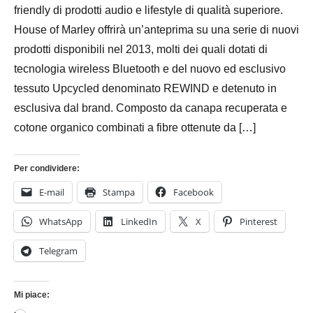
friendly di prodotti audio e lifestyle di qualità superiore.
House of Marley offrirà un’anteprima su una serie di nuovi
prodotti disponibili nel 2013, molti dei quali dotati di
tecnologia wireless Bluetooth e del nuovo ed esclusivo
tessuto Upcycled denominato REWIND e detenuto in
esclusiva dal brand. Composto da canapa recuperata e
cotone organico combinati a fibre ottenute da […]
Per condividere:
E-mail
Stampa
Facebook
WhatsApp
LinkedIn
X
Pinterest
Telegram
Mi piace: