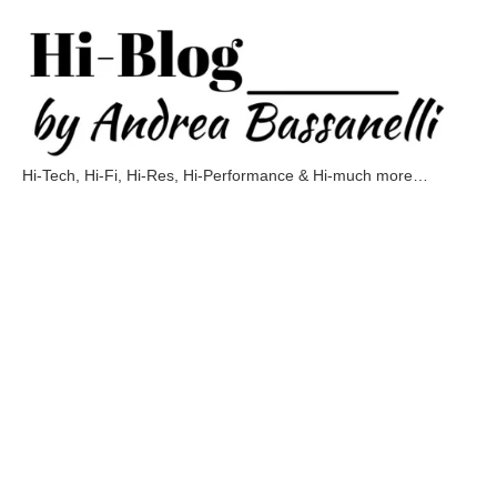
Vai
al
contenuto
Hi-Tech, Hi-Fi, Hi-Res, Hi-Performance & Hi-much more…
Hi-
Blog
by
Andrea
Bassanelli