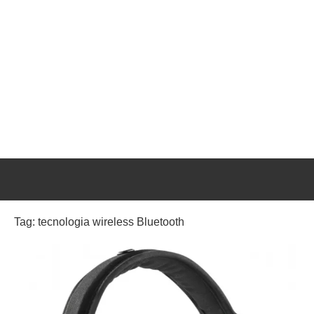
Tag:
tecnologia wireless Bluetooth