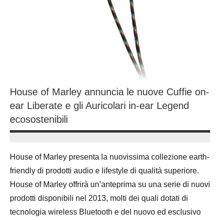
House of Marley annuncia le nuove Cuffie on-
ear Liberate e gli Auricolari in-ear Legend
ecosostenibili
14
Andrea
Novembre
Bassanelli
House of Marley presenta la nuovissima collezione earth-
2016
friendly di prodotti audio e lifestyle di qualità superiore.
House of Marley offrirà un’anteprima su una serie di nuovi
prodotti disponibili nel 2013, molti dei quali dotati di
tecnologia wireless Bluetooth e del nuovo ed esclusivo