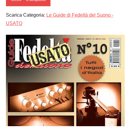
Scarica Categoria:
Le Guide di Fedeltà del Suono -
USATO