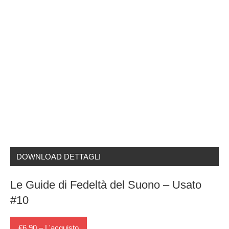
DOWNLOAD DETTAGLI
Le Guide di Fedeltà del Suono – Usato
#10
€6,90 – L'acquisto