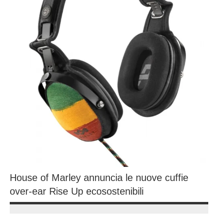
House of Marley annuncia le nuove cuffie
over-ear Rise Up ecosostenibili
18
Andrea