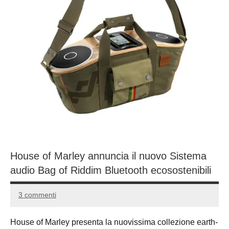
House of Marley annuncia il nuovo Sistema
audio Bag of Riddim Bluetooth ecosostenibili
3 commenti
14
Andrea
Marzo
Bassanelli
House of Marley presenta la nuovissima collezione earth-
2016