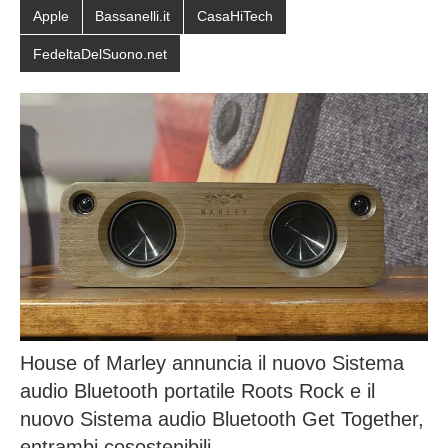
Apple
Bassanelli.it
CasaHiTech
FedeltaDelSuono.net
House of Marley annuncia il nuovo Sistema
audio Bluetooth portatile Roots Rock e il
nuovo Sistema audio Bluetooth Get Together,
entrambi cosostenibili