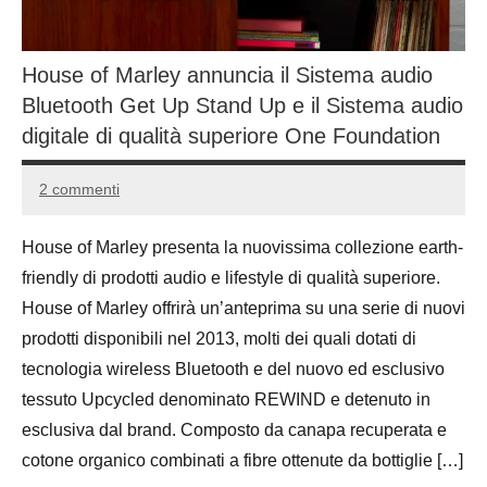
House of Marley annuncia il Sistema audio
Bluetooth Get Up Stand Up e il Sistema audio
digitale di qualità superiore One Foundation
2 commenti
12
Andrea
Ottobre
Bassanelli
House of Marley presenta la nuovissima collezione earth-
2015
friendly di prodotti audio e lifestyle di qualità superiore.
House of Marley offrirà un’anteprima su una serie di nuovi
prodotti disponibili nel 2013, molti dei quali dotati di
tecnologia wireless Bluetooth e del nuovo ed esclusivo
tessuto Upcycled denominato REWIND e detenuto in
esclusiva dal brand. Composto da canapa recuperata e
cotone organico combinati a fibre ottenute da bottiglie […]