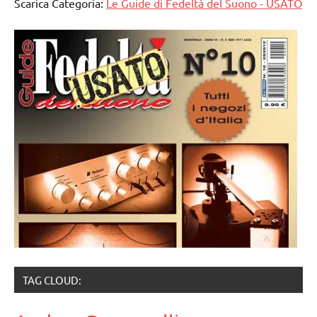
Scarica Categoria:
Le Guide di Fedeltà del Suono - USATO
TAG CLOUD: