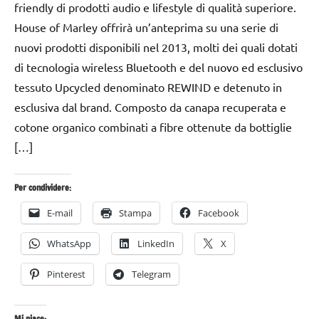
2015
friendly di prodotti audio e lifestyle di qualità superiore.
House of Marley offrirà un’anteprima su una serie di
nuovi prodotti disponibili nel 2013, molti dei quali dotati
di tecnologia wireless Bluetooth e del nuovo ed esclusivo
tessuto Upcycled denominato REWIND e detenuto in
esclusiva dal brand. Composto da canapa recuperata e
cotone organico combinati a fibre ottenute da bottiglie
[…]
Per condividere:
E-mail
Stampa
Facebook
WhatsApp
LinkedIn
X
Pinterest
Telegram
Mi piace: