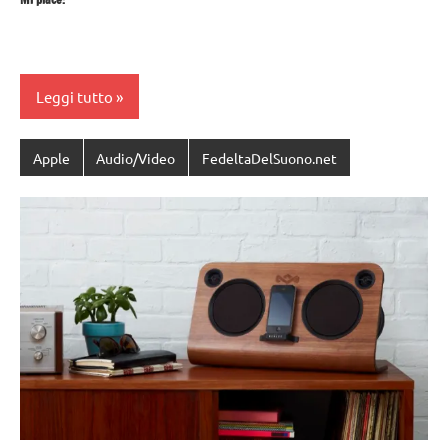
Leggi tutto
Apple
Audio/Video
FedeltaDelSuono.net