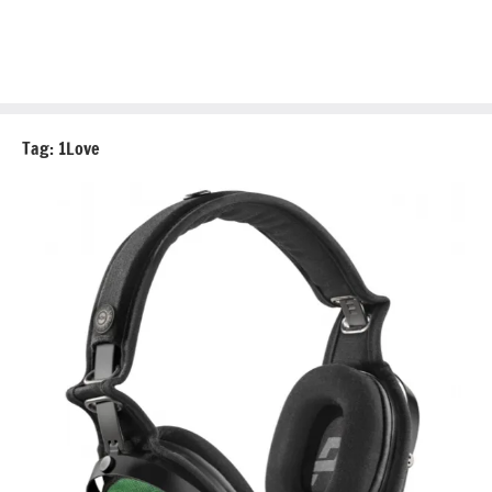
Tag:
1Love