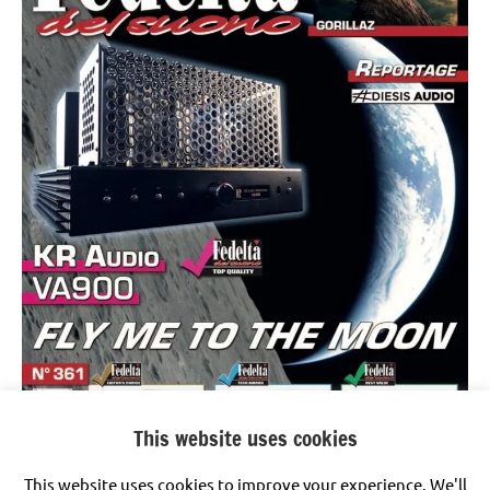
This website uses cookies
This website uses cookies to improve your experience. We'll