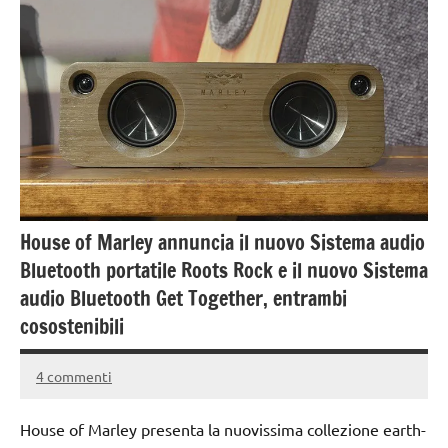
House of Marley annuncia il nuovo Sistema audio
Bluetooth portatile Roots Rock e il nuovo Sistema
audio Bluetooth Get Together, entrambi
cosostenibili
4 commenti
18
Andrea
Marzo
Bassanelli
House of Marley presenta la nuovissima collezione earth-
2016