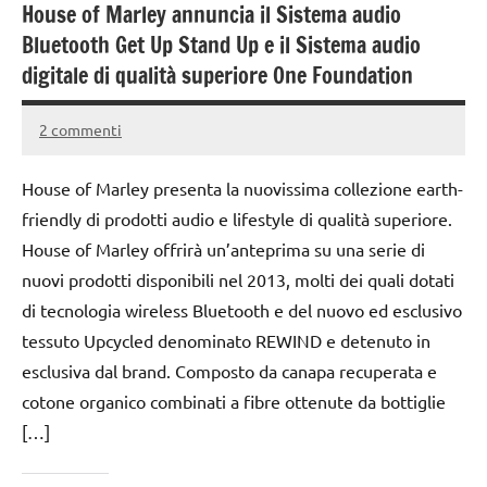
House of Marley annuncia il Sistema audio
Bluetooth Get Up Stand Up e il Sistema audio
digitale di qualità superiore One Foundation
2 commenti
12
Andrea
Ottobre
Bassanelli
House of Marley presenta la nuovissima collezione earth-
2015
friendly di prodotti audio e lifestyle di qualità superiore.
House of Marley offrirà un’anteprima su una serie di
nuovi prodotti disponibili nel 2013, molti dei quali dotati
di tecnologia wireless Bluetooth e del nuovo ed esclusivo
tessuto Upcycled denominato REWIND e detenuto in
esclusiva dal brand. Composto da canapa recuperata e
cotone organico combinati a fibre ottenute da bottiglie
[…]