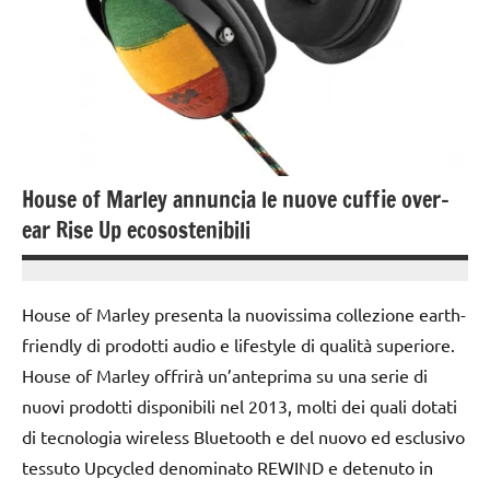
House of Marley annuncia le nuove cuffie over-
ear Rise Up ecosostenibili
18
Andrea
Novembre
Bassanelli
House of Marley presenta la nuovissima collezione earth-
2016
friendly di prodotti audio e lifestyle di qualità superiore.
House of Marley offrirà un’anteprima su una serie di
nuovi prodotti disponibili nel 2013, molti dei quali dotati
di tecnologia wireless Bluetooth e del nuovo ed esclusivo
tessuto Upcycled denominato REWIND e detenuto in