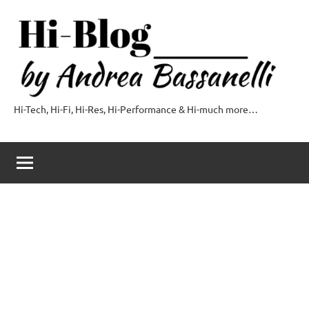
Vai
al
contenuto
Hi-Tech, Hi-Fi, Hi-Res, Hi-Performance & Hi-much more…
Hi-
Blog
by
Andrea
Bassanelli