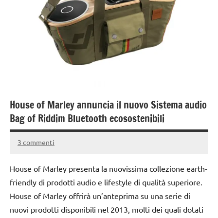
House of Marley annuncia il nuovo Sistema audio
Bag of Riddim Bluetooth ecosostenibili
3 commenti
14
Andrea
Marzo
Bassanelli
House of Marley presenta la nuovissima collezione earth-
2016
friendly di prodotti audio e lifestyle di qualità superiore.
House of Marley offrirà un’anteprima su una serie di
nuovi prodotti disponibili nel 2013, molti dei quali dotati