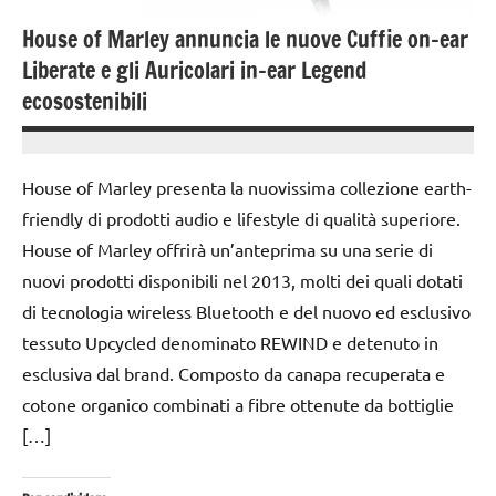
House of Marley annuncia le nuove Cuffie on-ear
Liberate e gli Auricolari in-ear Legend
ecosostenibili
14
Andrea
Novembre
Bassanelli
House of Marley presenta la nuovissima collezione earth-
2016
friendly di prodotti audio e lifestyle di qualità superiore.
House of Marley offrirà un’anteprima su una serie di
nuovi prodotti disponibili nel 2013, molti dei quali dotati
di tecnologia wireless Bluetooth e del nuovo ed esclusivo
tessuto Upcycled denominato REWIND e detenuto in
esclusiva dal brand. Composto da canapa recuperata e
cotone organico combinati a fibre ottenute da bottiglie
[…]