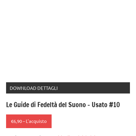
DOWNLOAD DETTAGLI
Le Guide di Fedeltà del Suono – Usato #10
€6,90 – L'acquisto