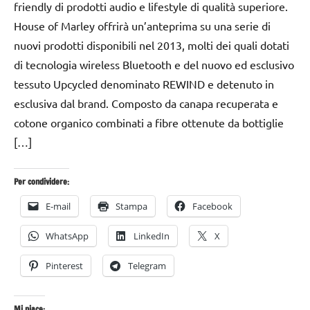
friendly di prodotti audio e lifestyle di qualità superiore.
House of Marley offrirà un’anteprima su una serie di
nuovi prodotti disponibili nel 2013, molti dei quali dotati
di tecnologia wireless Bluetooth e del nuovo ed esclusivo
tessuto Upcycled denominato REWIND e detenuto in
esclusiva dal brand. Composto da canapa recuperata e
cotone organico combinati a fibre ottenute da bottiglie
[…]
Per condividere:
E-mail
Stampa
Facebook
WhatsApp
LinkedIn
X
Pinterest
Telegram
Mi piace: