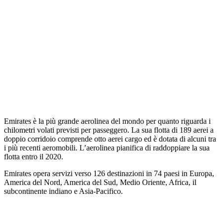
Emirates è la più grande aerolinea del mondo per quanto riguarda i
chilometri volati previsti per passeggero. La sua flotta di 189 aerei a
doppio corridoio comprende otto aerei cargo ed è dotata di alcuni tra
i più recenti aeromobili. L’aerolinea pianifica di raddoppiare la sua
flotta entro il 2020.
Emirates opera servizi verso 126 destinazioni in 74 paesi in Europa,
America del Nord, America del Sud, Medio Oriente, Africa, il
subcontinente indiano e Asia-Pacifico.