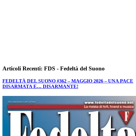
Articoli Recenti: FDS - Fedeltà del Suono
FEDELTÀ DEL SUONO #362 – MAGGIO 2026 – UNA PACE
DISARMATA E… DISARMANTE!