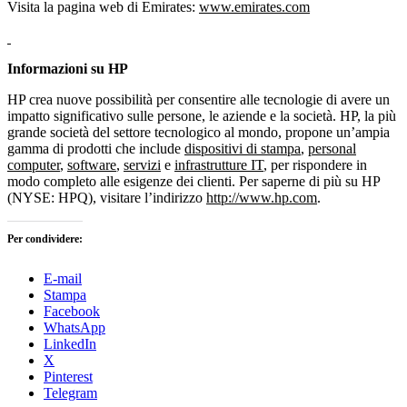
Visita la pagina web di Emirates:
www.emirates.com
Informazioni su HP
HP crea nuove possibilità per consentire alle tecnologie di avere un
impatto significativo sulle persone, le aziende e la società. HP, la più
grande società del settore tecnologico al mondo, propone un’ampia
gamma di prodotti che include
dispositivi di stampa
,
personal
computer
,
software
,
servizi
e
infrastrutture IT
, per rispondere in
modo completo alle esigenze dei clienti. Per saperne di più su HP
(NYSE: HPQ), visitare l’indirizzo
http://www.hp.com
.
Per condividere:
E-mail
Stampa
Facebook
WhatsApp
LinkedIn
X
Pinterest
Telegram