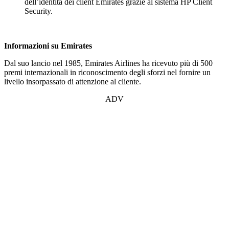
dell’identità dei client Emirates grazie al sistema HP Client
Security.
Informazioni su Emirates
Dal suo lancio nel 1985, Emirates Airlines ha ricevuto più di 500
premi internazionali in riconoscimento degli sforzi nel fornire un
livello insorpassato di attenzione al cliente.
ADV