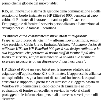
primo cliente globale del nuovo tablet.
KIS, un innovativo sistema di gestione della comunicazione e delle
relazioni di bordo installato su HP ElitePad 900, permette ai capo
cabina di Emirates di lavorare in maniera più efficace con
l’equipaggio e di fornire il servizio personalizzato e l’attenzione al
dettaglio per cui è famosa l’aerolinea.
“Emirates cerca costantemente nuovi modi di migliorare
l’esperienza a bordo dei clienti” –
afferma Kevin Griffiths, senior
vice president, Cabin Crew, Emirates Airlines.
“Abbiamo deciso di
utilizzare KIS con HP ElitePad 900 per il suo design raffinato e la
sua leggerezza, che permette al nostro staff di fornire il più alto
livello di servizio, sempre mantenendo la solidità e le misure di
sicurezza necessarie ad un dispositivo di business class”.
HP ElitePad 900 è un vero tablet per le imprese adattato alle
esigenze dell’applicazione KIS di Emirates. L’apparecchio affianca
uno splendido design a funzioni di standard business class quali
efficienza e supporto. Questo tablet ultrasottile e leggero basato su
Windows® 8 permetterà ai capo cabina di Emirates e al loro
equipaggio di fornire un eccellente servizio in volo ai clienti
proteggendo le informazioni personali attraverso severi protocolli di
sicurezza.