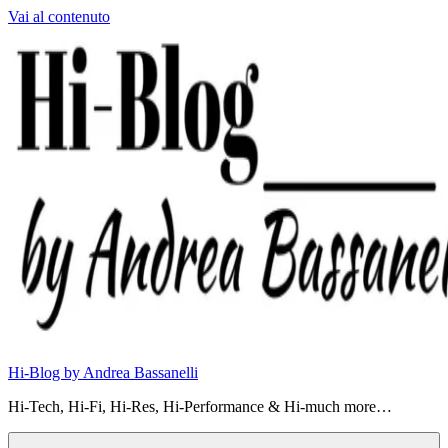
Vai al contenuto
Hi-Blog by Andrea Bassanelli
Hi-Tech, Hi-Fi, Hi-Res, Hi-Performance & Hi-much more…