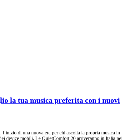
io la tua musica preferita con i nuovi
’inizio di una nuova era per chi ascolta la propria musica in
 dei device mobili. Le QuietComfort 20 arriveranno in Italia nei