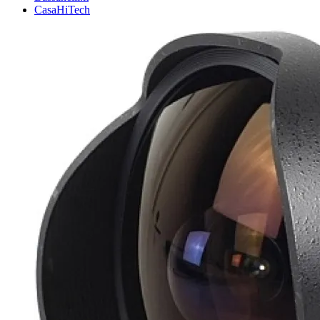
CasaHiTech