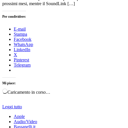
prossimi mesi, mentre il SoundLink […]
Per condividere:
E-mail
Stampa
Facebook
WhatsApp
LinkedIn
X
Pinterest
Telegram
Mi piace:
Caricamento in corso…
Leggi tutto
Apple
Audio/Video
Bassanelli.it