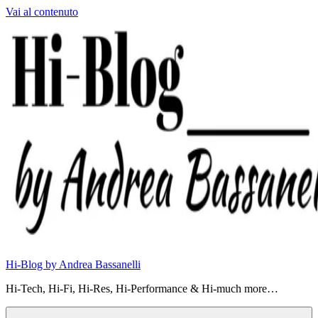
Vai al contenuto
Hi-Blog by Andrea Bassanelli
Hi-Tech, Hi-Fi, Hi-Res, Hi-Performance & Hi-much more…