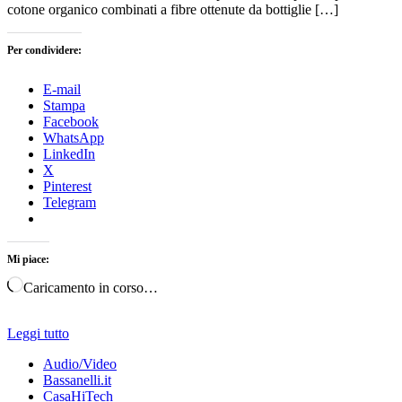
cotone organico combinati a fibre ottenute da bottiglie […]
Per condividere:
E-mail
Stampa
Facebook
WhatsApp
LinkedIn
X
Pinterest
Telegram
Mi piace:
Caricamento in corso…
Leggi tutto
Audio/Video
Bassanelli.it
CasaHiTech