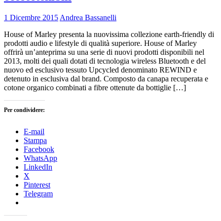
1 Dicembre 2015
Andrea Bassanelli
House of Marley presenta la nuovissima collezione earth-friendly di
prodotti audio e lifestyle di qualità superiore. House of Marley
offrirà un’anteprima su una serie di nuovi prodotti disponibili nel
2013, molti dei quali dotati di tecnologia wireless Bluetooth e del
nuovo ed esclusivo tessuto Upcycled denominato REWIND e
detenuto in esclusiva dal brand. Composto da canapa recuperata e
cotone organico combinati a fibre ottenute da bottiglie […]
Per condividere:
E-mail
Stampa
Facebook
WhatsApp
LinkedIn
X
Pinterest
Telegram