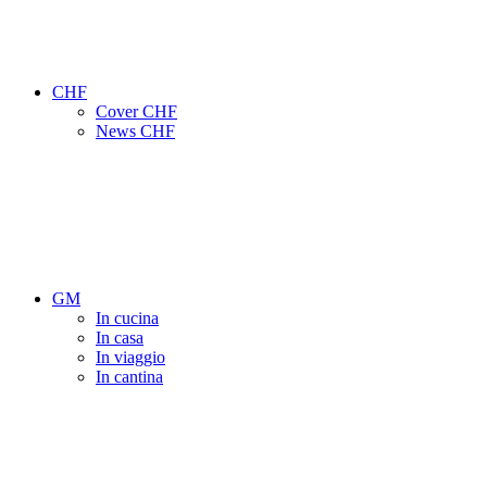
CHF
Cover CHF
News CHF
GM
In cucina
In casa
In viaggio
In cantina