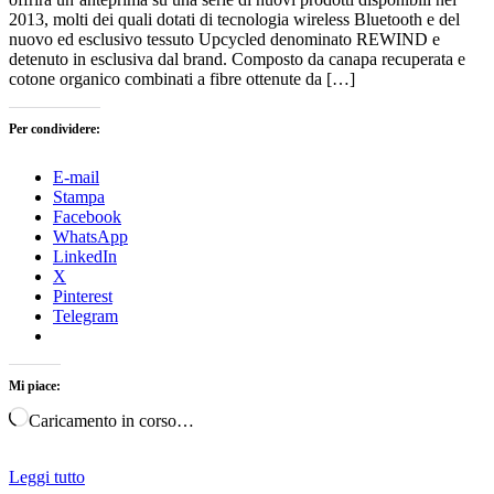
2013, molti dei quali dotati di tecnologia wireless Bluetooth e del
nuovo ed esclusivo tessuto Upcycled denominato REWIND e
detenuto in esclusiva dal brand. Composto da canapa recuperata e
cotone organico combinati a fibre ottenute da […]
Per condividere:
E-mail
Stampa
Facebook
WhatsApp
LinkedIn
X
Pinterest
Telegram
Mi piace:
Caricamento in corso…
Leggi tutto