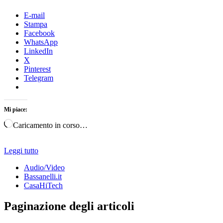
E-mail
Stampa
Facebook
WhatsApp
LinkedIn
X
Pinterest
Telegram
Mi piace:
Caricamento in corso…
Leggi tutto
Audio/Video
Bassanelli.it
CasaHiTech
Paginazione degli articoli