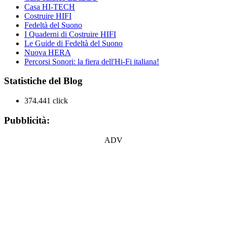
Casa HI-TECH
Costruire HIFI
Fedeltà del Suono
I Quaderni di Costruire HIFI
Le Guide di Fedeltà del Suono
Nuova HERA
Percorsi Sonori: la fiera dell'Hi-Fi italiana!
Statistiche del Blog
374.441 click
Pubblicità:
ADV