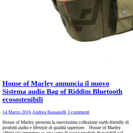
House of Marley annuncia il nuovo
Sistema audio Bag of Riddim Bluetooth
ecosostenibili
14 Marzo 2016
Andrea Bassanelli
3 commenti
House of Marley presenta la nuovissima collezione earth-friendly di
prodotti audio e lifestyle di qualità superiore. House of Marley
offrirà un’anteprima su una serie di nuovi prodotti disponibili nel