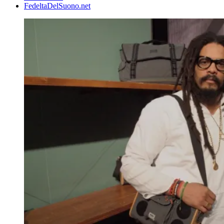
FedeltaDelSuono.net