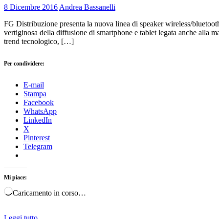
8 Dicembre 2016
Andrea Bassanelli
FG Distribuzione presenta la nuova linea di speaker wireless/bluetooth
vertiginosa della diffusione di smartphone e tablet legata anche alla m
trend tecnologico, […]
Per condividere:
E-mail
Stampa
Facebook
WhatsApp
LinkedIn
X
Pinterest
Telegram
Mi piace:
Caricamento in corso…
Leggi tutto