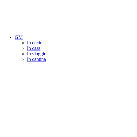
GM
In cucina
In casa
In viaggio
In cantina