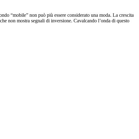
l mondo “mobile” non può più essere considerato una moda. La crescita
tà che non mostra segnali di inversione. Cavalcando l’onda di questo