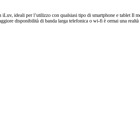
 iLuv, ideali per l’utilizzo con qualsiasi tipo di smartphone e tablet I
aggiore disponibilità di banda larga telefonica o wi-fi è ormai una real