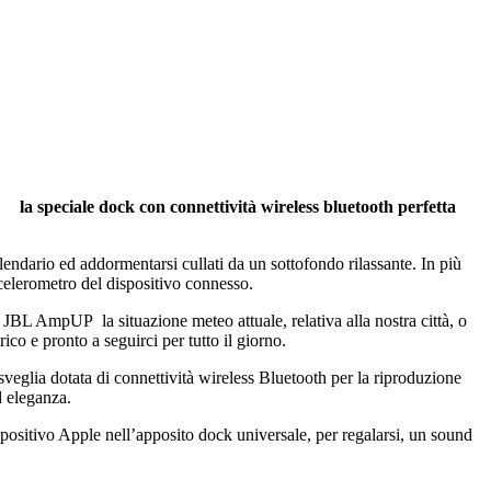
la speciale dock con connettività wireless bluetooth perfetta
endario ed addormentarsi cullati da un sottofondo rilassante. In più
celerometro del dispositivo connesso.
 JBL AmpUP la situazione meteo attuale, relativa alla nostra città, o
co e pronto a seguirci per tutto il giorno.
eglia dotata di connettività wireless Bluetooth per la riproduzione
d eleganza.
spositivo Apple nell’apposito dock universale, per regalarsi, un sound