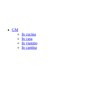
GM
In cucina
In casa
In viaggio
In cantina