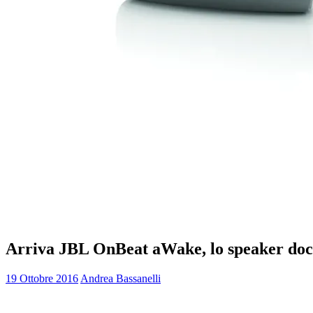
Arriva JBL OnBeat aWake, lo speaker dock 
19 Ottobre 2016
Andrea Bassanelli