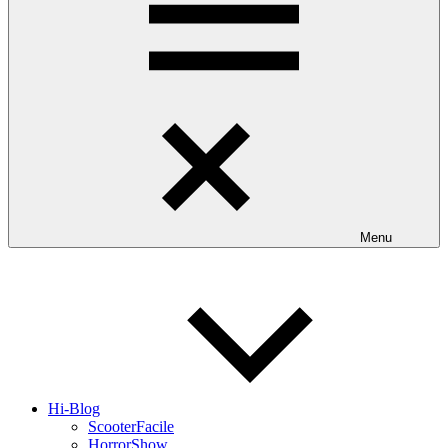
Menu
Hi-Blog
ScooterFacile
HorrorShow