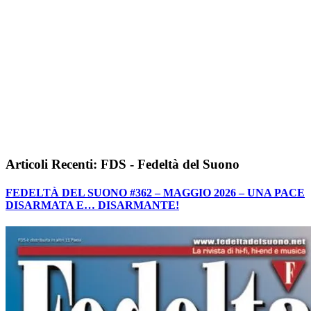
Articoli Recenti: FDS - Fedeltà del Suono
FEDELTÀ DEL SUONO #362 – MAGGIO 2026 – UNA PACE
DISARMATA E… DISARMANTE!