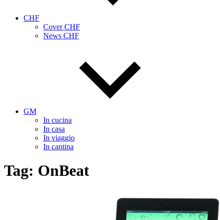
CHF
Cover CHF
News CHF
GM
In cucina
In casa
In viaggio
In cantina
Tag:
OnBeat