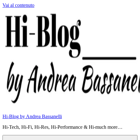
Vai al contenuto
Hi-Blog by Andrea Bassanelli
Hi-Tech, Hi-Fi, Hi-Res, Hi-Performance & Hi-much more…