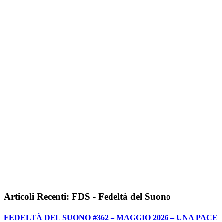
Articoli Recenti: FDS - Fedeltà del Suono
FEDELTÀ DEL SUONO #362 – MAGGIO 2026 – UNA PACE