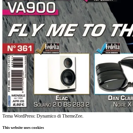
Tema WordPress: Dynamico di ThemeZee.
This website uses cookies