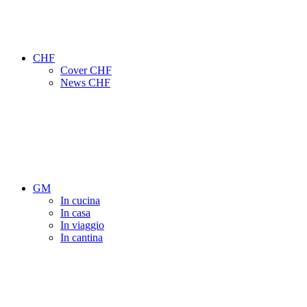
CHF
Cover CHF
News CHF
GM
In cucina
In casa
In viaggio
In cantina