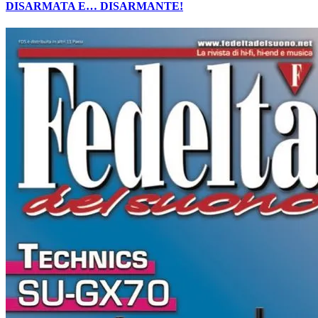
DISARMATA E… DISARMANTE!