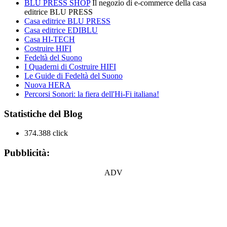
BLU PRESS SHOP
Il negozio di e-commerce della casa
editrice BLU PRESS
Casa editrice BLU PRESS
Casa editrice EDIBLU
Casa HI-TECH
Costruire HIFI
Fedeltà del Suono
I Quaderni di Costruire HIFI
Le Guide di Fedeltà del Suono
Nuova HERA
Percorsi Sonori: la fiera dell'Hi-Fi italiana!
Statistiche del Blog
374.388 click
Pubblicità:
ADV