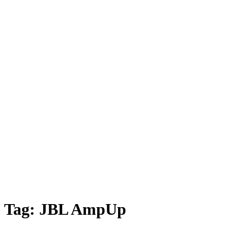
Tag:
JBL AmpUp