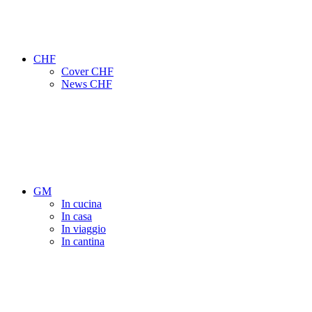
CHF
Cover CHF
News CHF
GM
In cucina
In casa
In viaggio
In cantina