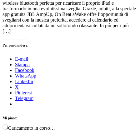
wireless bluetooth perfetta per ricaricare il proprio iPad e
trasformarlo in una evolutissima sveglia. Grazie, infatti, alla speciale
app gratuita JBL AmpUp, On Beat aWake offre l’opportunità di
svegliarsi con la musica preferita, accedere al calendario ed
addormentarsi cullati da un sottofondo rilassante. In più per i più
[…]
Per condividere:
E-mail
Stampa
Facebook
WhatsApp
LinkedIn
X
Pinterest
Telegram
Mi piace:
Caricamento in corso…