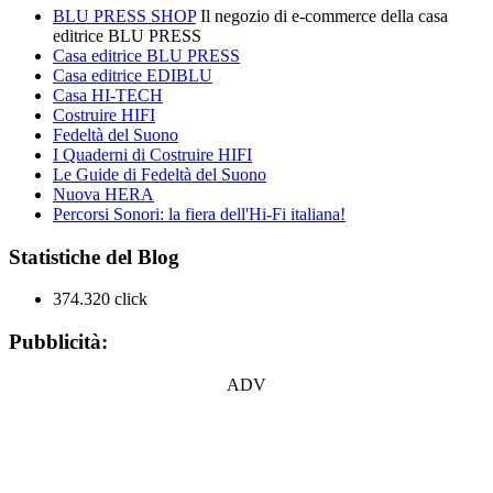
BLU PRESS SHOP
Il negozio di e-commerce della casa
editrice BLU PRESS
Casa editrice BLU PRESS
Casa editrice EDIBLU
Casa HI-TECH
Costruire HIFI
Fedeltà del Suono
I Quaderni di Costruire HIFI
Le Guide di Fedeltà del Suono
Nuova HERA
Percorsi Sonori: la fiera dell'Hi-Fi italiana!
Statistiche del Blog
374.320 click
Pubblicità:
ADV