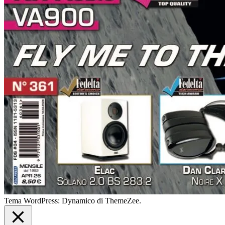
Tema WordPress: Dynamico di ThemeZee.