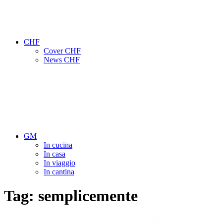
CHF
Cover CHF
News CHF
GM
In cucina
In casa
In viaggio
In cantina
Tag:
semplicemente