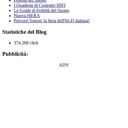
Fedeltà del Suono
I Quaderni di Costruire HIFI
Le Guide di Fedeltà del Suono
Nuova HERA
Percorsi Sonori: la fiera dell'Hi-Fi italiana!
Statistiche del Blog
374.268 click
Pubblicità:
ADV