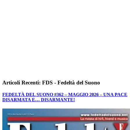
Articoli Recenti: FDS - Fedeltà del Suono
FEDELTÀ DEL SUONO #362 – MAGGIO 2026 – UNA PACE
DISARMATA E… DISARMANTE!