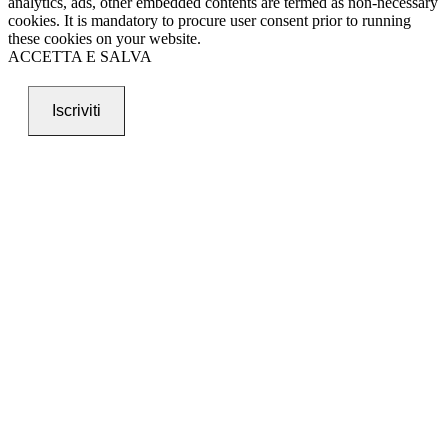
analytics, ads, other embedded contents are termed as non-necessary
cookies. It is mandatory to procure user consent prior to running
these cookies on your website.
ACCETTA E SALVA
Iscriviti