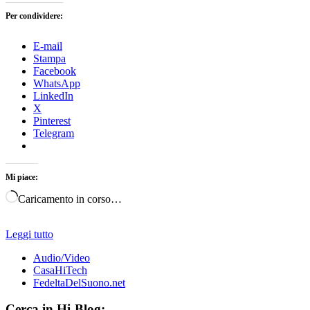
Per condividere:
E-mail
Stampa
Facebook
WhatsApp
LinkedIn
X
Pinterest
Telegram
Mi piace:
Caricamento in corso…
Leggi tutto
Audio/Video
CasaHiTech
FedeltaDelSuono.net
Cerca in Hi-Blog: