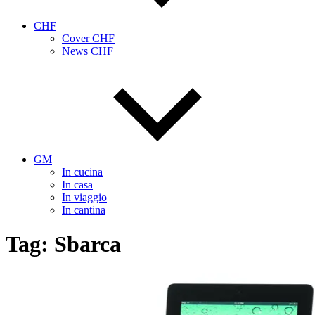
CHF
Cover CHF
News CHF
GM
In cucina
In casa
In viaggio
In cantina
Tag:
Sbarca