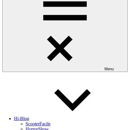
Menu
Hi-Blog
ScooterFacile
HorrorShow