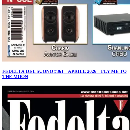
FEDELTÀ DEL SUONO #361 – APRILE 2026 – FLY ME TO
THE MOON