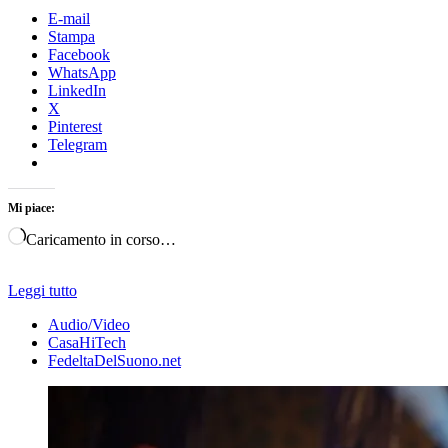
E-mail
Stampa
Facebook
WhatsApp
LinkedIn
X
Pinterest
Telegram
Mi piace:
Caricamento in corso…
Leggi tutto
Audio/Video
CasaHiTech
FedeltaDelSuono.net