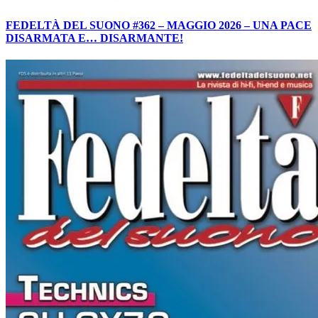
FEDELTÀ DEL SUONO #362 – MAGGIO 2026 – UNA PACE
DISARMATA E… DISARMANTE!