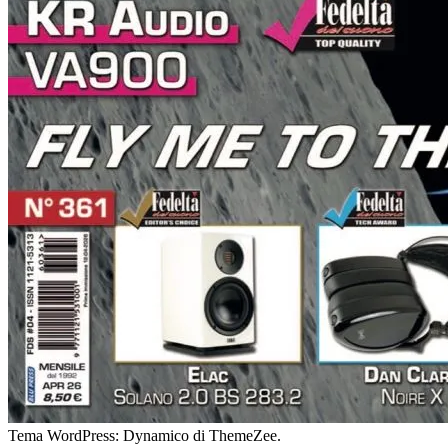
Tema WordPress: Dynamico di ThemeZee.