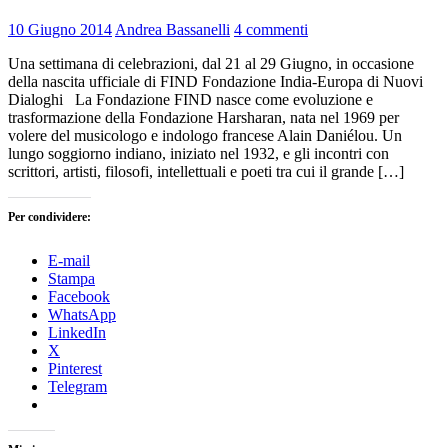
10 Giugno 2014
Andrea Bassanelli
4 commenti
Una settimana di celebrazioni, dal 21 al 29 Giugno, in occasione
della nascita ufficiale di FIND Fondazione India-Europa di Nuovi
Dialoghi La Fondazione FIND nasce come evoluzione e
trasformazione della Fondazione Harsharan, nata nel 1969 per
volere del musicologo e indologo francese Alain Daniélou. Un
lungo soggiorno indiano, iniziato nel 1932, e gli incontri con
scrittori, artisti, filosofi, intellettuali e poeti tra cui il grande […]
Per condividere:
E-mail
Stampa
Facebook
WhatsApp
LinkedIn
X
Pinterest
Telegram