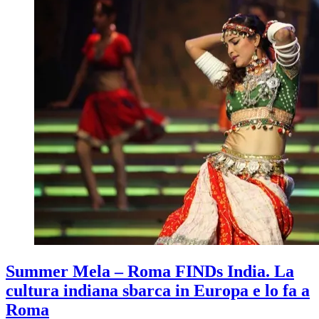
Summer Mela – Roma FINDs India. La
cultura indiana sbarca in Europa e lo fa a
Roma