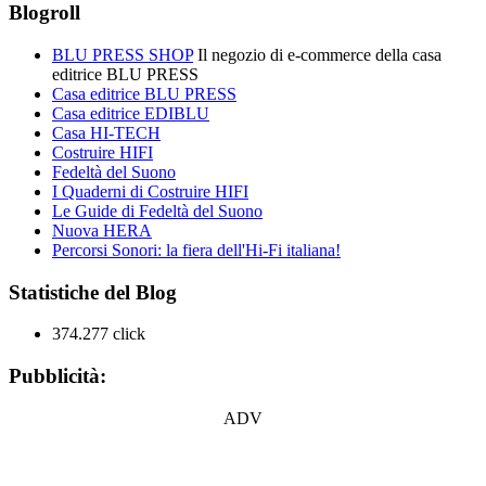
Blogroll
BLU PRESS SHOP
Il negozio di e-commerce della casa
editrice BLU PRESS
Casa editrice BLU PRESS
Casa editrice EDIBLU
Casa HI-TECH
Costruire HIFI
Fedeltà del Suono
I Quaderni di Costruire HIFI
Le Guide di Fedeltà del Suono
Nuova HERA
Percorsi Sonori: la fiera dell'Hi-Fi italiana!
Statistiche del Blog
374.277 click
Pubblicità:
ADV