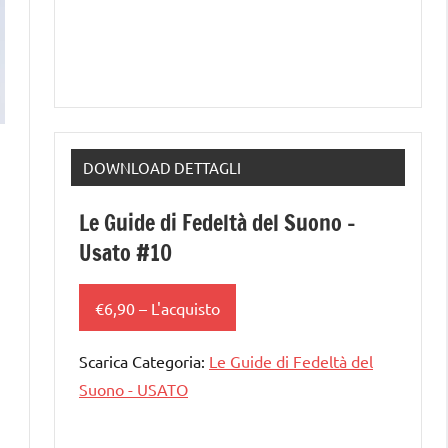
DOWNLOAD DETTAGLI
Le Guide di Fedeltà del Suono –
Usato #10
€6,90 – L'acquisto
Scarica Categoria:
Le Guide di Fedeltà del
Suono - USATO