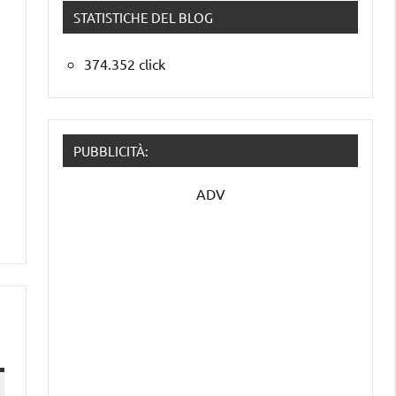
STATISTICHE DEL BLOG
374.352 click
PUBBLICITÀ:
ADV