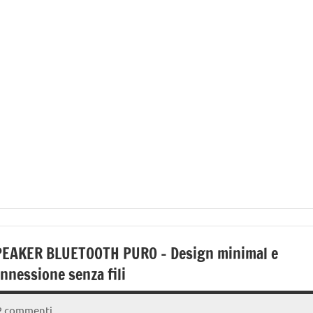
EAKER BLUETOOTH PURO – Design minimal e
nnessione senza fili
2 commenti