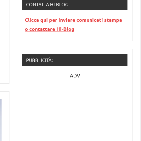
CONTATTA HI-BLOG
Clicca qui per inviare comunicati stampa
o contattare Hi-Blog
PUBBLICITÀ:
ADV