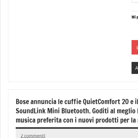
Mi p
A
Bose annuncia le cuffie QuietComfort 20 e i
SoundLink Mini Bluetooth. Goditi al meglio 
musica preferita con i nuovi prodotti per la
2 commenti