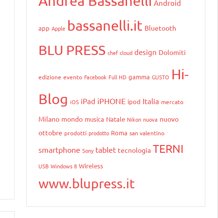
Andrea Bassanelli
Android
bassanelli.it
Bluetooth
app
Apple
BLU PRESS
design
Dolomiti
chef
cloud
Hi-
gamma
edizione
evento
Facebook
Full HD
GUSTO
Blog
iPHONE
iPad
Italia
ipod
iOS
mercato
Milano
mondo
nuovo
musica
Natale
Nikon
nuova
ottobre
Roma
prodotti
prodotto
san valentino
TERNI
smartphone
tablet
tecnologia
Sony
Wireless
USB
Windows 8
www.blupress.it