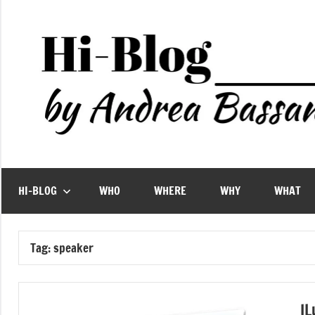
Vai
al
contenuto
HI-BLOG
WHO
WHERE
WHY
WHAT
Tag:
speaker
IL