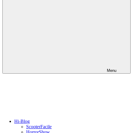
Menu
Hi-Blog
ScooterFacile
HorrorShow