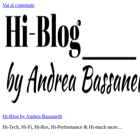
Vai al contenuto
Hi-Blog by Andrea Bassanelli
Hi-Tech, Hi-Fi, Hi-Res, Hi-Performance & Hi-much more…