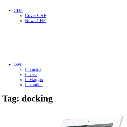
CHF
Cover CHF
News CHF
GM
In cucina
In casa
In viaggio
In cantina
Tag:
docking