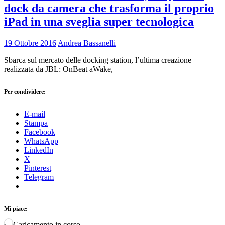
dock da camera che trasforma il proprio
iPad in una sveglia super tecnologica
19 Ottobre 2016
Andrea Bassanelli
Sbarca sul mercato delle docking station, l’ultima creazione
realizzata da JBL: OnBeat aWake,
Per condividere:
E-mail
Stampa
Facebook
WhatsApp
LinkedIn
X
Pinterest
Telegram
Mi piace:
Caricamento in corso…