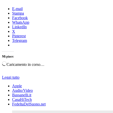
E-mail
Stampa
Facebook
WhatsApp
LinkedIn
X
Pinterest
Telegram
Mi piace:
Caricamento in corso…
Leggi tutto
Apple
Audio/Video
Bassanelli.it
CasaHiTech
FedeltaDelSuono.net