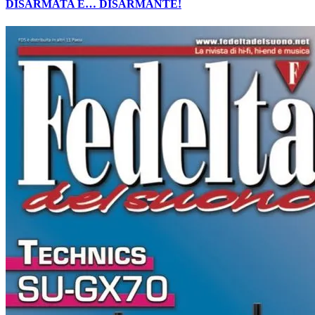
DISARMATA E… DISARMANTE!