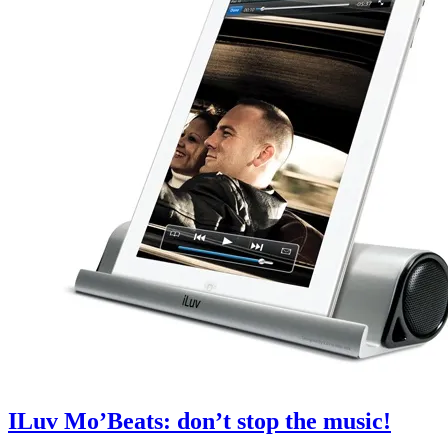
ILuv Mo’Beats: don’t stop the music!