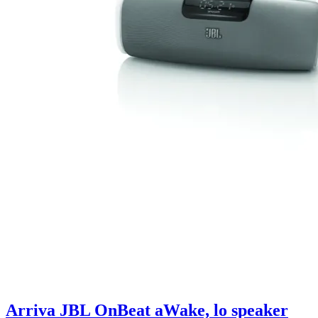
Arriva JBL OnBeat aWake, lo speaker