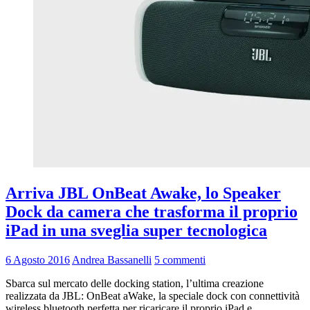
Arriva JBL OnBeat Awake, lo Speaker
Dock da camera che trasforma il proprio
iPad in una sveglia super tecnologica
6 Agosto 2016
Andrea Bassanelli
5 commenti
Sbarca sul mercato delle docking station, l’ultima creazione
realizzata da JBL: OnBeat aWake, la speciale dock con connettività
wireless bluetooth perfetta per ricaricare il proprio iPad e