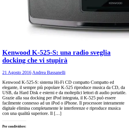
Kenwood K-525-S: una radio sveglia
docking che vi stupirà
21 Agosto 2016
Andrea Bassanelli
Kenwood K-525-S: sistema Hi-Fi CD compatto Compatto ed
elegante, il sempre più popolare K-525 riproduce musica da CD, da
USB, da Hard Disk e esterni e da molteplici lettori di audio portatile.
Grazie alla sua docking per iPod integrata, il K-525 può essere
facilmente connesso ad un iPod o iPhone. Il processore interamente
digitale elimina completamente le interferenze e riproduce musica
con una qualità superiore. Il […]
Per condividere: