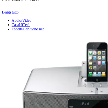
Leggi tutto
Audio/Video
CasaHiTech
FedeltaDelSuono.net