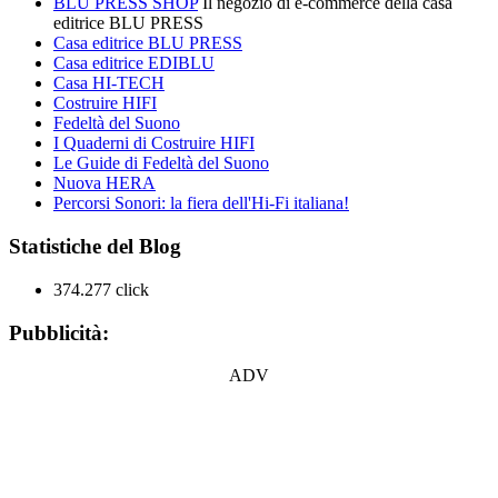
BLU PRESS SHOP
Il negozio di e-commerce della casa
editrice BLU PRESS
Casa editrice BLU PRESS
Casa editrice EDIBLU
Casa HI-TECH
Costruire HIFI
Fedeltà del Suono
I Quaderni di Costruire HIFI
Le Guide di Fedeltà del Suono
Nuova HERA
Percorsi Sonori: la fiera dell'Hi-Fi italiana!
Statistiche del Blog
374.277 click
Pubblicità:
ADV