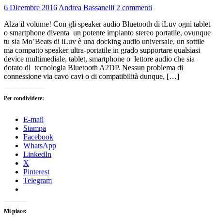
6 Dicembre 2016
Andrea Bassanelli
2 commenti
Alza il volume! Con gli speaker audio Bluetooth di iLuv ogni tablet
o smartphone diventa un potente impianto stereo portatile, ovunque
tu sia Mo’Beats di iLuv è una docking audio universale, un sottile
ma compatto speaker ultra-portatile in grado supportare qualsiasi
device multimediale, tablet, smartphone o lettore audio che sia
dotato di tecnologia Bluetooth A2DP. Nessun problema di
connessione via cavo cavi o di compatibilità dunque, […]
Per condividere:
E-mail
Stampa
Facebook
WhatsApp
LinkedIn
X
Pinterest
Telegram
Mi piace: