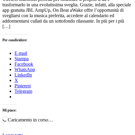
trasformarlo in una evolutissima sveglia. Grazie, infatti, alla speciale
app gratuita JBL AmpUp, On Beat aWake offre l’opportunità di
svegliarsi con la musica preferita, accedere al calendario ed
addormentarsi cullati da un sottofondo rilassante. In più per i più
[…]
Per condividere:
E-mail
Stampa
Facebook
WhatsApp
LinkedIn
X
Pinterest
Telegram
Mi piace:
Caricamento in corso…