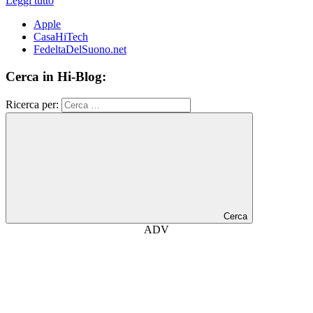
Leggi tutto
Apple
CasaHiTech
FedeltaDelSuono.net
Cerca in Hi-Blog:
Ricerca per:
Cerca
ADV