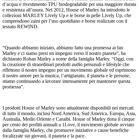
d’acqua e rivestimento TPU biodegradabile per una maggiore durata
e resistenza all’usura. Nel 2012, House of Marley ha introdotto le
collezioni MARLEY Lively Up e le borse in pelle Lively Up, che
comprendono zaini per l’uso quotidiano e borse realizzate con il
tessuto REWIND.
“Quando abbiamo iniziato, abbiamo fatto una promessa ai fan
Marley e ci siamo presi un impegno verso il nostro pianeta”, ha
dichiarato Rohan Marley a nome della famiglia Marley. “Oggi, con
la creazione di straordinari prodotti audio personali e lifestyle che
riflettono il nostro impegno per un movimento globale ed esprimono
il nostro amore per la musica, l’artigianato, il pianeta e le persone,
stiamo continuando a lavorare intensamente per mantenere questa
promessa”.
I prodotti House of Marley sono attualmente disponibili nei mercati
di tutto il mondo, inclusi Nord America, Sud America, Europa, Asia,
Australia, Medio Oriente e Caraibi. House of Marley dona il cinque
per cento dei profitti annuali a 1Love, il movimento globale avviato
dalla famiglia Marley, che promuove iniziative e cause benefiche
focalizzate sui giovani, il pianeta e la pace.