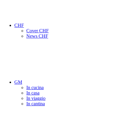
CHF
Cover CHF
News CHF
GM
In cucina
In casa
In viaggio
In cantina