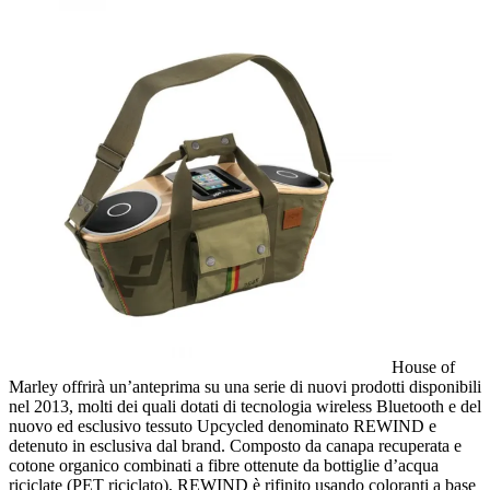
House of
Marley offrirà un’anteprima su una serie di nuovi prodotti disponibili
nel 2013, molti dei quali dotati di tecnologia wireless Bluetooth e del
nuovo ed esclusivo tessuto Upcycled denominato REWIND e
detenuto in esclusiva dal brand. Composto da canapa recuperata e
cotone organico combinati a fibre ottenute da bottiglie d’acqua
riciclate (PET riciclato), REWIND è rifinito usando coloranti a base