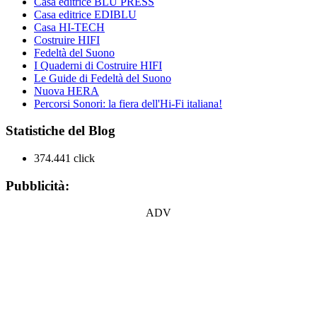
Casa editrice BLU PRESS
Casa editrice EDIBLU
Casa HI-TECH
Costruire HIFI
Fedeltà del Suono
I Quaderni di Costruire HIFI
Le Guide di Fedeltà del Suono
Nuova HERA
Percorsi Sonori: la fiera dell'Hi-Fi italiana!
Statistiche del Blog
374.441 click
Pubblicità:
ADV