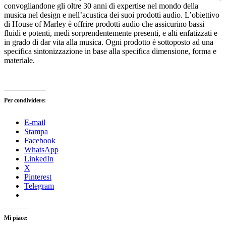
convogliandone gli oltre 30 anni di expertise nel mondo della
musica nel design e nell’acustica dei suoi prodotti audio. L’obiettivo
di House of Marley è offrire prodotti audio che assicurino bassi
fluidi e potenti, medi sorprendentemente presenti, e alti enfatizzati e
in grado di dar vita alla musica. Ogni prodotto è sottoposto ad una
specifica sintonizzazione in base alla specifica dimensione, forma e
materiale.
Per condividere:
E-mail
Stampa
Facebook
WhatsApp
LinkedIn
X
Pinterest
Telegram
Mi piace: