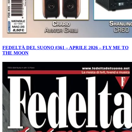
FEDELTÀ DEL SUONO #361 – APRILE 2026 – FLY ME TO
THE MOON