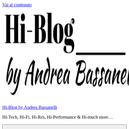
Vai al contenuto
Hi-Blog by Andrea Bassanelli
Hi-Tech, Hi-Fi, Hi-Res, Hi-Performance & Hi-much more…