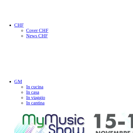
CHF
Cover CHF
News CHF
GM
In cucina
In casa
In viaggio
In cantina