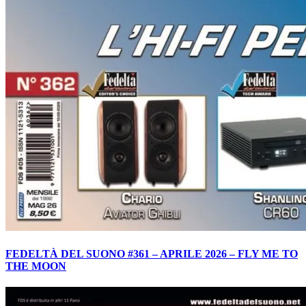
FEDELTÀ DEL SUONO #361 – APRILE 2026 – FLY ME TO
THE MOON