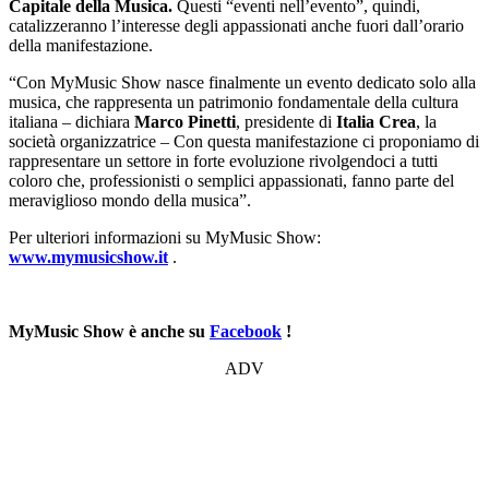
Capitale della Musica.
Questi
“eventi nell’evento”, quindi,
catalizzeranno l’interesse degli appassionati anche fuori dall’orario
della manifestazione.
“Con MyMusic Show nasce finalmente un evento dedicato solo alla
musica, che rappresenta un patrimonio fondamentale della cultura
italiana – dichiara
Marco Pinetti
, presidente di
Italia Crea
, la
società organizzatrice – Con questa manifestazione ci proponiamo di
rappresentare un settore in forte evoluzione rivolgendoci a tutti
coloro che, professionisti o semplici appassionati, fanno parte del
meraviglioso mondo della musica”.
Per ulteriori informazioni su MyMusic Show:
www.mymusicshow.it
.
MyMusic Show è anche su
Facebook
!
ADV