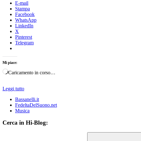
E-mail
Stampa
Facebook
WhatsApp
LinkedIn
X
Pinterest
Telegram
Mi piace:
Caricamento in corso…
Leggi tutto
Bassanelli.it
FedeltaDelSuono.net
Musica
Cerca in Hi-Blog: