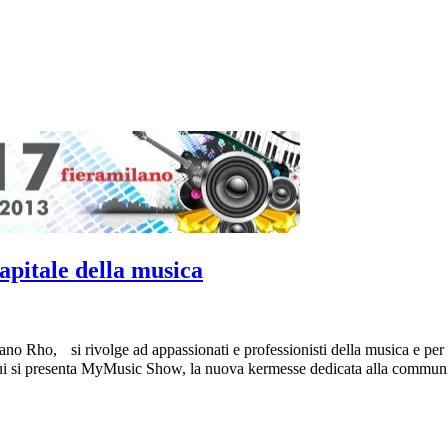
pitale della musica
o Rho, si rivolge ad appassionati e professionisti della musica e per 
ui si presenta MyMusic Show, la nuova kermesse dedicata alla community