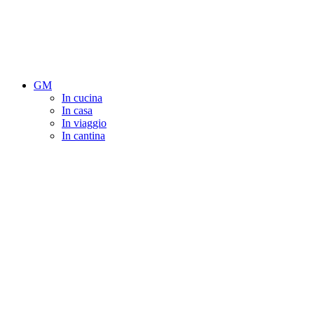
GM
In cucina
In casa
In viaggio
In cantina