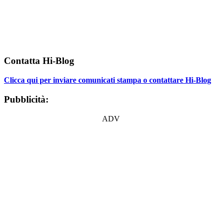
Contatta Hi-Blog
Clicca qui per inviare comunicati stampa o contattare Hi-Blog
Pubblicità:
ADV