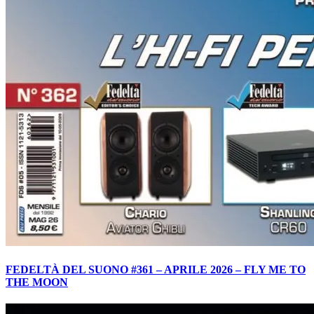
FEDELTÀ DEL SUONO #361 – APRILE 2026 – FLY ME TO
THE MOON