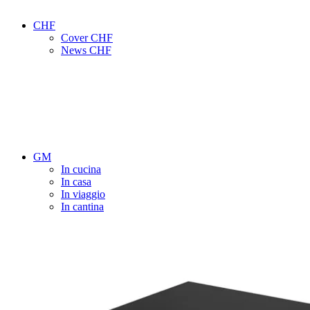
CHF
Cover CHF
News CHF
GM
In cucina
In casa
In viaggio
In cantina