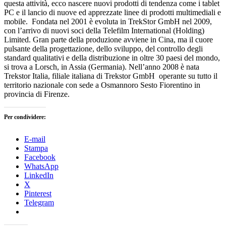
questa attività, ecco nascere nuovi prodotti di tendenza come i tablet
PC e il lancio di nuove ed apprezzate linee di prodotti multimediali e
mobile. Fondata nel 2001 è evoluta in TrekStor GmbH nel 2009,
con l’arrivo di nuovi soci della Telefilm International (Holding)
Limited. Gran parte della produzione avviene in Cina, ma il cuore
pulsante della progettazione, dello sviluppo, del controllo degli
standard qualitativi e della distribuzione in oltre 30 paesi del mondo,
si trova a Lorsch, in Assia (Germania). Nell’anno 2008 è nata
Trekstor Italia, filiale italiana di Trekstor GmbH operante su tutto il
territorio nazionale con sede a Osmannoro Sesto Fiorentino in
provincia di Firenze.
Per condividere:
E-mail
Stampa
Facebook
WhatsApp
LinkedIn
X
Pinterest
Telegram