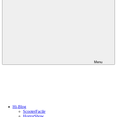
Menu
Hi-Blog
ScooterFacile
HorrorShow