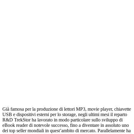
Già famosa per la produzione di lettori MP3, movie player, chiavette
USB e dispositivi esterni per lo storage, negli ultimi mesi il reparto
R&D TrekStor ha lavorato in modo particolare sullo sviluppo di
eBook reader di notevole successo, fino a diventare in assoluto uno
dei top seller mondiali in quest’ambito di mercato. Parallelamente ha