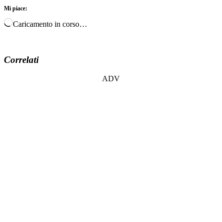
Mi piace:
Caricamento in corso…
Correlati
ADV