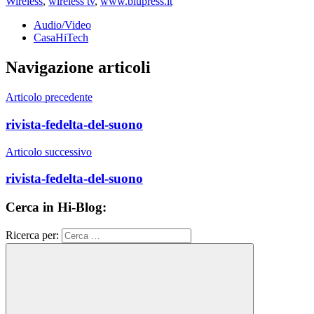
Wireless
,
wireless tv
,
www.blupress.it
Audio/Video
CasaHiTech
Navigazione articoli
Articolo precedente
rivista-fedelta-del-suono
Articolo successivo
rivista-fedelta-del-suono
Cerca in Hi-Blog:
Ricerca per: