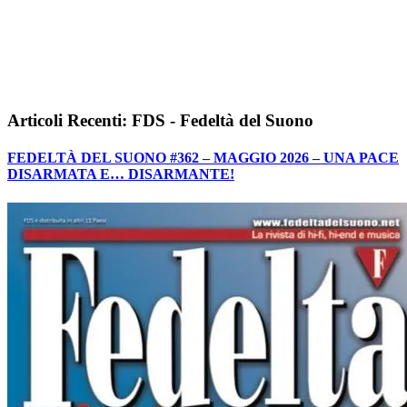
Articoli Recenti: FDS - Fedeltà del Suono
FEDELTÀ DEL SUONO #362 – MAGGIO 2026 – UNA PACE
DISARMATA E… DISARMANTE!