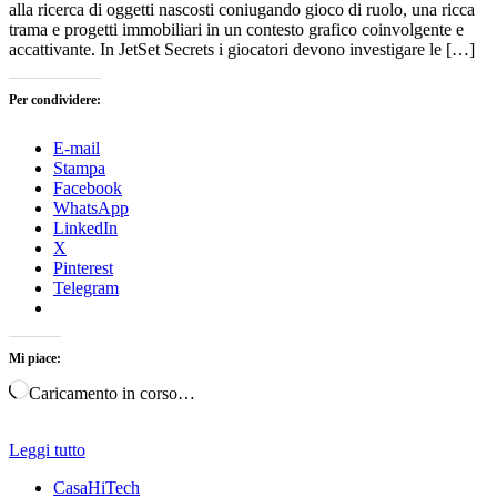
alla ricerca di oggetti nascosti coniugando gioco di ruolo, una ricca
trama e progetti immobiliari in un contesto grafico coinvolgente e
accattivante. In JetSet Secrets i giocatori devono investigare le […]
Per condividere:
E-mail
Stampa
Facebook
WhatsApp
LinkedIn
X
Pinterest
Telegram
Mi piace:
Caricamento in corso…
Leggi tutto
CasaHiTech