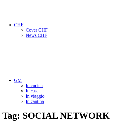
CHF
Cover CHF
News CHF
GM
In cucina
In casa
In viaggio
In cantina
Tag:
SOCIAL NETWORK