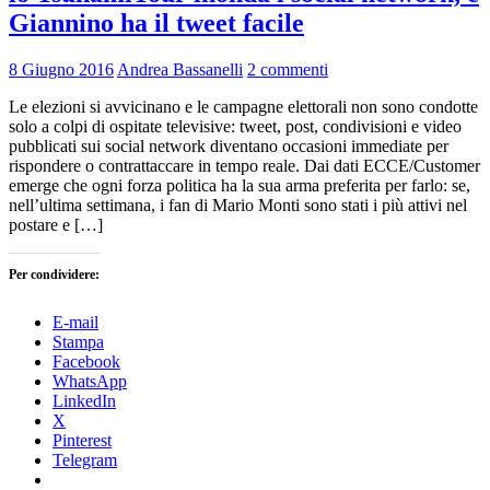
Giannino ha il tweet facile
8 Giugno 2016
Andrea Bassanelli
2 commenti
Le elezioni si avvicinano e le campagne elettorali non sono condotte
solo a colpi di ospitate televisive: tweet, post, condivisioni e video
pubblicati sui social network diventano occasioni immediate per
rispondere o contrattaccare in tempo reale. Dai dati ECCE/Customer
emerge che ogni forza politica ha la sua arma preferita per farlo: se,
nell’ultima settimana, i fan di Mario Monti sono stati i più attivi nel
postare e […]
Per condividere:
E-mail
Stampa
Facebook
WhatsApp
LinkedIn
X
Pinterest
Telegram