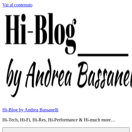
Vai al contenuto
Hi-Blog by Andrea Bassanelli
Hi-Tech, Hi-Fi, Hi-Res, Hi-Performance & Hi-much more…