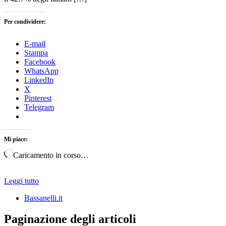
Per condividere:
E-mail
Stampa
Facebook
WhatsApp
LinkedIn
X
Pinterest
Telegram
Mi piace:
Caricamento in corso…
Leggi tutto
Bassanelli.it
Paginazione degli articoli