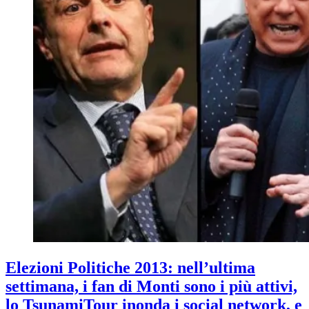
Elezioni Politiche 2013: nell’ultima
settimana, i fan di Monti sono i più attivi,
lo TsunamiTour inonda i social network, e