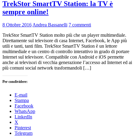
TrekStor SmartTV Station: la TV è
sempre online!
8 Ottobre 2016
Andrea Bassanelli
7 commenti
TrekStor SmartTV Station molto più che un player multimediale.
Direttamente sul televisore di casa Internet, Facebook, le App più
utili e tanti, tanti film. TrekStor SmartTV Station è un lettore
multimediale e un centro di controllo interattivo in grado di portare
Internet sul televisore. Compatibile con Android e iOS permette
anche ai televisori di vecchia generazione l’accesso ad Internet ed ai
più comuni social network trasformandoli […]
Per condividere:
E-mail
Stampa
Facebook
WhatsApp
LinkedIn
X
Pinterest
Telegram