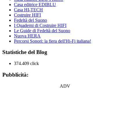
Casa editrice EDIBLU
Casa HI-TECH
Costruire HIFI
Fedeltà del Suono
I Quaderni di Costruire HIFI
Le Guide di Fedeltà del Suono
Nuova HERA
Percorsi Sonori: la fiera dell'Hi-Fi italiana!
Statistiche del Blog
374.409 click
Pubblicità:
ADV