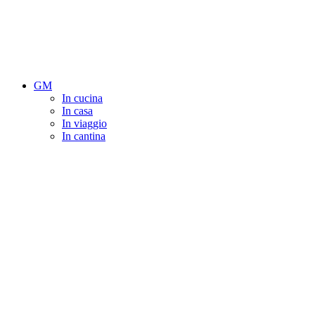
GM
In cucina
In casa
In viaggio
In cantina