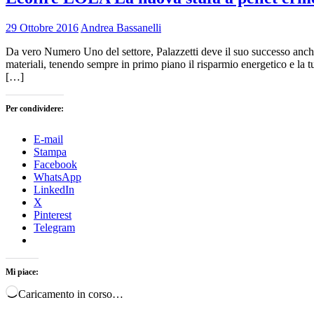
29 Ottobre 2016
Andrea Bassanelli
Da vero Numero Uno del settore, Palazzetti deve il suo successo anche
materiali, tenendo sempre in primo piano il risparmio energetico e la 
[…]
Per condividere:
E-mail
Stampa
Facebook
WhatsApp
LinkedIn
X
Pinterest
Telegram
Mi piace:
Caricamento in corso…