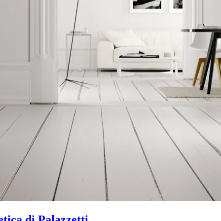
tica di Palazzetti