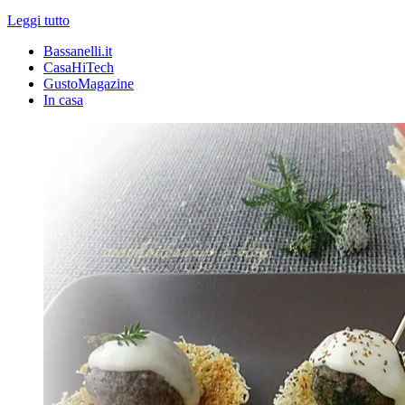
Leggi tutto
Bassanelli.it
CasaHiTech
GustoMagazine
In casa