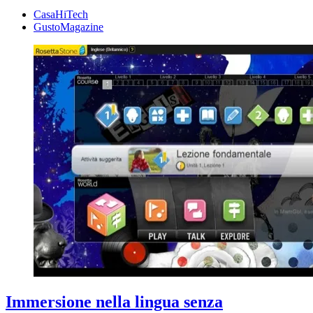
CasaHiTech
GustoMagazine
Immersione nella lingua senza