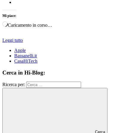
Mi piace:
Caricamento in corso…
Leggi tutto
Apple
Bassanelli.it
CasaHiTech
Cerca in Hi-Blog:
Ricerca per:
Cerca