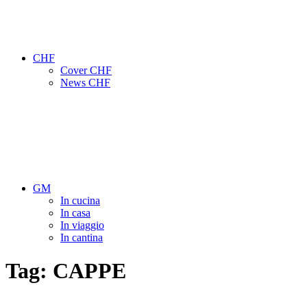
CHF
Cover CHF
News CHF
GM
In cucina
In casa
In viaggio
In cantina
Tag:
CAPPE