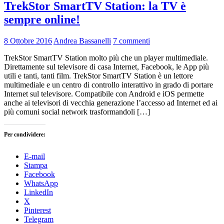
TrekStor SmartTV Station: la TV è
sempre online!
8 Ottobre 2016
Andrea Bassanelli
7 commenti
TrekStor SmartTV Station molto più che un player multimediale.
Direttamente sul televisore di casa Internet, Facebook, le App più
utili e tanti, tanti film. TrekStor SmartTV Station è un lettore
multimediale e un centro di controllo interattivo in grado di portare
Internet sul televisore. Compatibile con Android e iOS permette
anche ai televisori di vecchia generazione l’accesso ad Internet ed ai
più comuni social network trasformandoli […]
Per condividere:
E-mail
Stampa
Facebook
WhatsApp
LinkedIn
X
Pinterest
Telegram