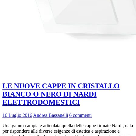
LE NUOVE CAPPE IN CRISTALLO
BIANCO O NERO DI NARDI
ELETTRODOMESTICI
16 Luglio 2016
Andrea Bassanelli
6 commenti
Una gamma ampia e articolata quella delle cappe firmate Nardi, nata
per rispondere alle diverse esigenze di estetica e aspirazione e