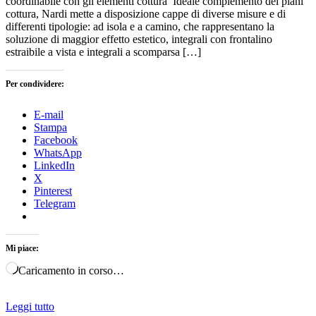
coordinabile con gli elementi cottura Ideale complemento dei piani
cottura, Nardi mette a disposizione cappe di diverse misure e di
differenti tipologie: ad isola e a camino, che rappresentano la
soluzione di maggior effetto estetico, integrali con frontalino
estraibile a vista e integrali a scomparsa […]
Per condividere:
E-mail
Stampa
Facebook
WhatsApp
LinkedIn
X
Pinterest
Telegram
Mi piace:
Caricamento in corso…
Leggi tutto