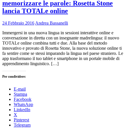
memorizzare le parole: Rosetta Stone
lancia TOTALe online
24 Febbraio 2016
Andrea Bassanelli
Immergersi in una nuova lingua in sessioni interattive online e
conversazione in diretta con un insegnante madrelingua: il nuovo
TOTALe online combina tutti e due. Alla base del metodo
innovativo e provato di Rosetta Stone, la nuova soluzione online ti
fa sentire come se stessi imparando la lingua nel paese straniero. Le
app trasformano il tuo tablet e smartphone in un portale mobile di
apprendimento linguistico. […]
Per condividere:
E-mail
Stampa
Facebook
WhatsApp
LinkedIn
X
Pinterest
Telegram