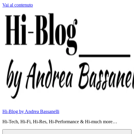
Vai al contenuto
Hi-Blog by Andrea Bassanelli
Hi-Tech, Hi-Fi, Hi-Res, Hi-Performance & Hi-much more…