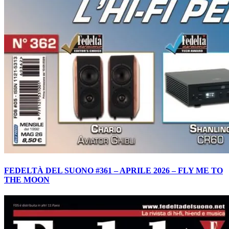
FEDELTÀ DEL SUONO #361 – APRILE 2026 – FLY ME TO
THE MOON