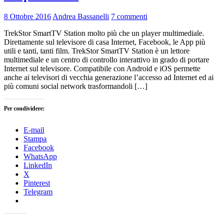
8 Ottobre 2016
Andrea Bassanelli
7 commenti
TrekStor SmartTV Station molto più che un player multimediale.
Direttamente sul televisore di casa Internet, Facebook, le App più
utili e tanti, tanti film. TrekStor SmartTV Station è un lettore
multimediale e un centro di controllo interattivo in grado di portare
Internet sul televisore. Compatibile con Android e iOS permette
anche ai televisori di vecchia generazione l’accesso ad Internet ed ai
più comuni social network trasformandoli […]
Per condividere:
E-mail
Stampa
Facebook
WhatsApp
LinkedIn
X
Pinterest
Telegram