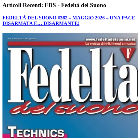
Articoli Recenti: FDS - Fedeltà del Suono
FEDELTÀ DEL SUONO #362 – MAGGIO 2026 – UNA PACE
DISARMATA E… DISARMANTE!