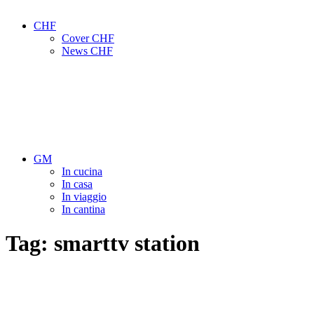
CHF
Cover CHF
News CHF
GM
In cucina
In casa
In viaggio
In cantina
Tag:
smarttv station