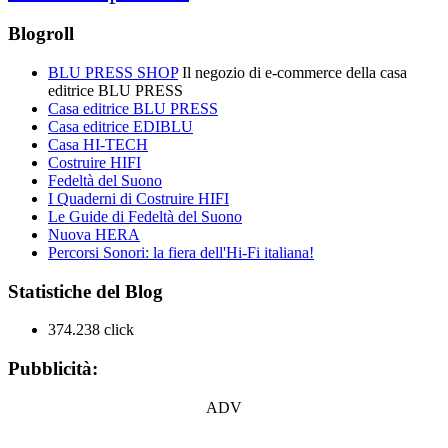
Blogroll
BLU PRESS SHOP
Il negozio di e-commerce della casa
editrice BLU PRESS
Casa editrice BLU PRESS
Casa editrice EDIBLU
Casa HI-TECH
Costruire HIFI
Fedeltà del Suono
I Quaderni di Costruire HIFI
Le Guide di Fedeltà del Suono
Nuova HERA
Percorsi Sonori: la fiera dell'Hi-Fi italiana!
Statistiche del Blog
374.238 click
Pubblicità:
ADV