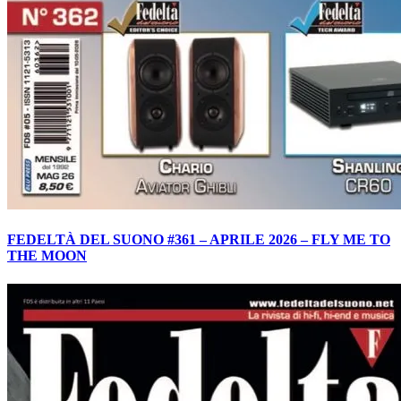
FEDELTÀ DEL SUONO #361 – APRILE 2026 – FLY ME TO
THE MOON