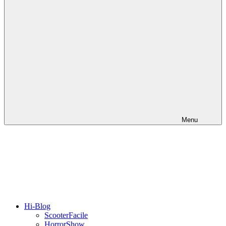
Menu
Hi-Blog
ScooterFacile
HorrorShow