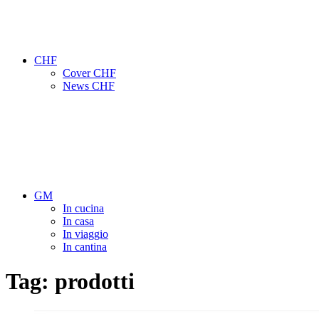
CHF
Cover CHF
News CHF
GM
In cucina
In casa
In viaggio
In cantina
Tag:
prodotti