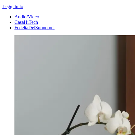
Leggi tutto
Audio/Video
CasaHiTech
FedeltaDelSuono.net