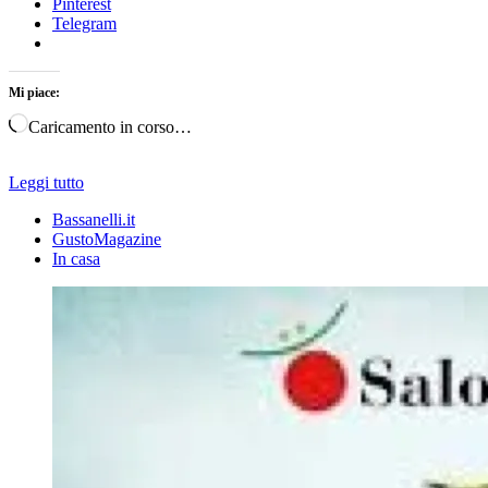
Pinterest
Telegram
Mi piace:
Caricamento in corso…
Leggi tutto
Bassanelli.it
GustoMagazine
In casa