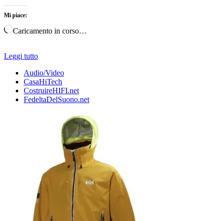
Mi piace:
Caricamento in corso…
Leggi tutto
Audio/Video
CasaHiTech
CostruireHIFI.net
FedeltaDelSuono.net