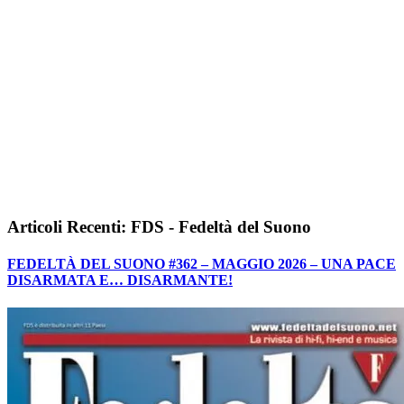
Articoli Recenti: FDS - Fedeltà del Suono
FEDELTÀ DEL SUONO #362 – MAGGIO 2026 – UNA PACE
DISARMATA E… DISARMANTE!