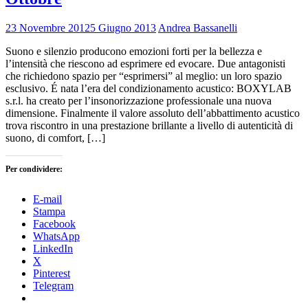
23 Novembre 2012
5 Giugno 2013
Andrea Bassanelli
Suono e silenzio producono emozioni forti per la bellezza e
l’intensità che riescono ad esprimere ed evocare. Due antagonisti
che richiedono spazio per “esprimersi” al meglio: un loro spazio
esclusivo. É nata l’era del condizionamento acustico: BOXYLAB
s.r.l. ha creato per l’insonorizzazione professionale una nuova
dimensione. Finalmente il valore assoluto dell’abbattimento acustico
trova riscontro in una prestazione brillante a livello di autenticità di
suono, di comfort, […]
Per condividere:
E-mail
Stampa
Facebook
WhatsApp
LinkedIn
X
Pinterest
Telegram