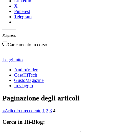
LinkedIn
X
Pinterest
Telegram
Mi piace:
Caricamento in corso…
Leggi tutto
Audio/Video
CasaHiTech
GustoMagazine
In viaggio
Paginazione degli articoli
«
Articolo precedente
1
2
3
4
Cerca in Hi-Blog: