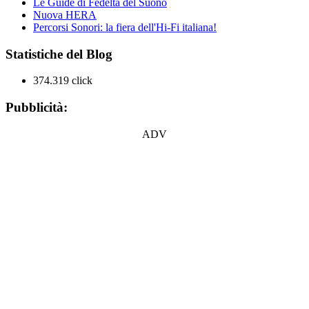
Le Guide di Fedeltà del Suono
Nuova HERA
Percorsi Sonori: la fiera dell'Hi-Fi italiana!
Statistiche del Blog
374.319 click
Pubblicità:
ADV