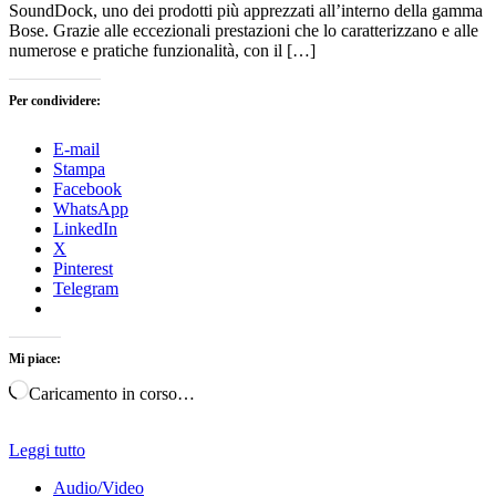
SoundDock, uno dei prodotti più apprezzati all’interno della gamma
Bose. Grazie alle eccezionali prestazioni che lo caratterizzano e alle
numerose e pratiche funzionalità, con il […]
Per condividere:
E-mail
Stampa
Facebook
WhatsApp
LinkedIn
X
Pinterest
Telegram
Mi piace:
Caricamento in corso…
Leggi tutto
Audio/Video