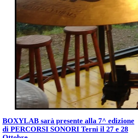
BOXYLAB sarà presente alla 7^ edizione
di PERCORSI SONORI Terni il 27 e 28
Ottobre