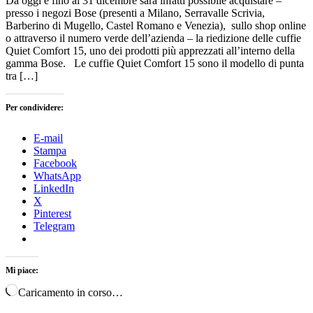
Da oggi e fino al 31 dicembre sarà infatti possibile acquistare –
presso i negozi Bose (presenti a Milano, Serravalle Scrivia,
Barberino di Mugello, Castel Romano e Venezia), sullo shop online
o attraverso il numero verde dell’azienda – la riedizione delle cuffie
Quiet Comfort 15, uno dei prodotti più apprezzati all’interno della
gamma Bose. Le cuffie Quiet Comfort 15 sono il modello di punta
tra […]
Per condividere:
E-mail
Stampa
Facebook
WhatsApp
LinkedIn
X
Pinterest
Telegram
Mi piace:
Caricamento in corso…