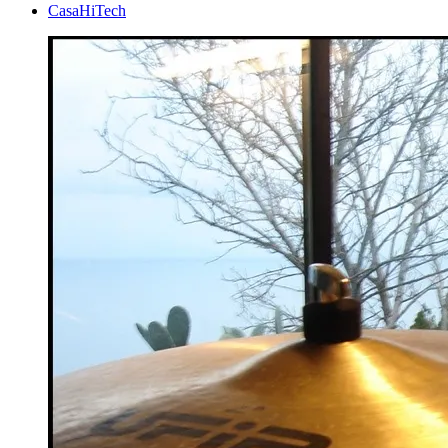
CasaHiTech