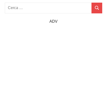
Ricerca
Cerca
per:
ADV