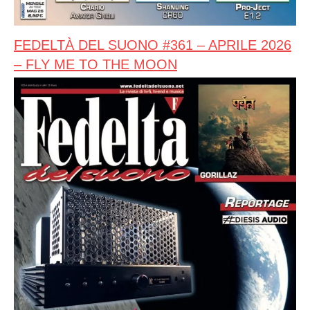
FEDELTÀ DEL SUONO #361 – APRILE 2026
– FLY ME TO THE MOON