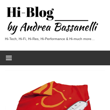
Vai
al
contenuto
Hi-Tech, Hi-Fi, Hi-Res, Hi-Performance & Hi-much more…
Hi-
Blog
by
Andrea
Bassanelli