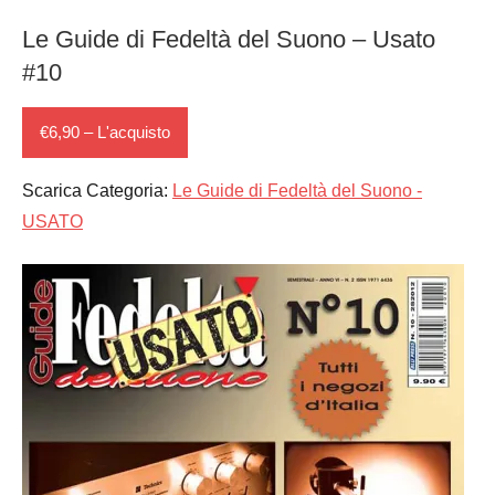
Le Guide di Fedeltà del Suono – Usato
#10
€6,90 – L'acquisto
Scarica Categoria:
Le Guide di Fedeltà del Suono -
USATO