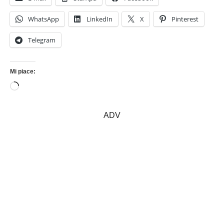
WhatsApp
LinkedIn
X
Pinterest
Telegram
Mi piace:
Caricamento
in
corso…
ADV