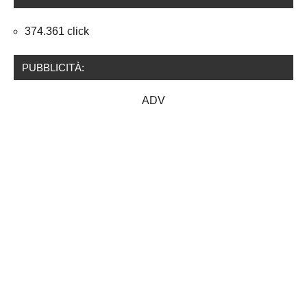
374.361 click
PUBBLICITÀ:
ADV