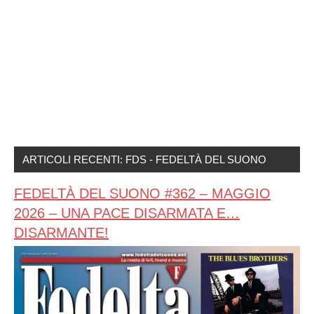
ARTICOLI RECENTI: FDS - FEDELTÀ DEL SUONO
FEDELTÀ DEL SUONO #362 – MAGGIO
2026 – UNA PACE DISARMATA E…
DISARMANTE!