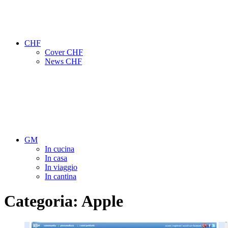
CHF
Cover CHF
News CHF
GM
In cucina
In casa
In viaggio
In cantina
Categoria:
Apple