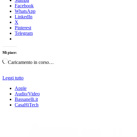
Stampa
Facebook
WhatsApp
LinkedIn
X
Pinterest
Telegram
Mi piace:
Caricamento in corso…
Leggi tutto
Apple
Audio/Video
Bassanelli.it
CasaHiTech