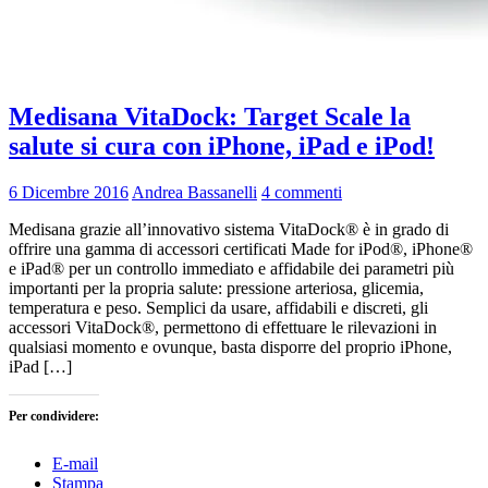
Medisana VitaDock: Target Scale la
salute si cura con iPhone, iPad e iPod!
6 Dicembre 2016
Andrea Bassanelli
4 commenti
Medisana grazie all’innovativo sistema VitaDock® è in grado di
offrire una gamma di accessori certificati Made for iPod®, iPhone®
e iPad® per un controllo immediato e affidabile dei parametri più
importanti per la propria salute: pressione arteriosa, glicemia,
temperatura e peso. Semplici da usare, affidabili e discreti, gli
accessori VitaDock®, permettono di effettuare le rilevazioni in
qualsiasi momento e ovunque, basta disporre del proprio iPhone,
iPad […]
Per condividere:
E-mail
Stampa