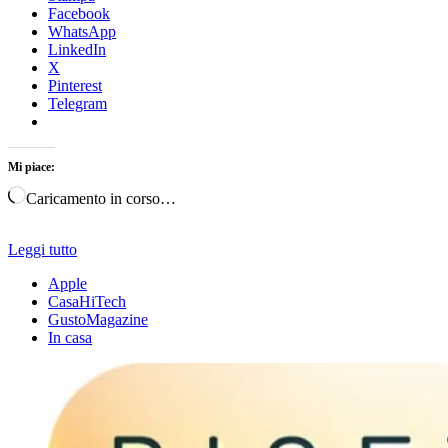
Facebook
WhatsApp
LinkedIn
X
Pinterest
Telegram
Mi piace:
Caricamento in corso…
Leggi tutto
Apple
CasaHiTech
GustoMagazine
In casa