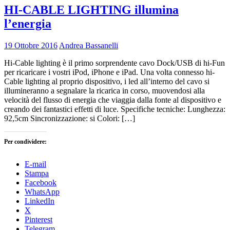
HI-CABLE LIGHTING illumina
l’energia
19 Ottobre 2016
Andrea Bassanelli
Hi-Cable lighting è il primo sorprendente cavo Dock/USB di hi-Fun
per ricaricare i vostri iPod, iPhone e iPad. Una volta connesso hi-
Cable lighting al proprio dispositivo, i led all’interno del cavo si
illumineranno a segnalare la ricarica in corso, muovendosi alla
velocità del flusso di energia che viaggia dalla fonte al dispositivo e
creando dei fantastici effetti di luce. Specifiche tecniche: Lunghezza:
92,5cm Sincronizzazione: si Colori: […]
Per condividere:
E-mail
Stampa
Facebook
WhatsApp
LinkedIn
X
Pinterest
Telegram