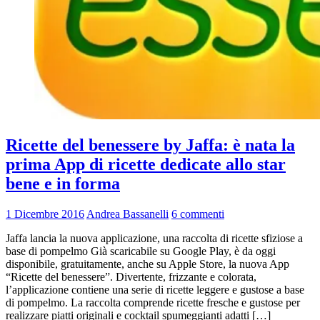
Ricette del benessere by Jaffa: è nata la
prima App di ricette dedicate allo star
bene e in forma
1 Dicembre 2016
Andrea Bassanelli
6 commenti
Jaffa lancia la nuova applicazione, una raccolta di ricette sfiziose a
base di pompelmo Già scaricabile su Google Play, è da oggi
disponibile, gratuitamente, anche su Apple Store, la nuova App
“Ricette del benessere”. Divertente, frizzante e colorata,
l’applicazione contiene una serie di ricette leggere e gustose a base
di pompelmo. La raccolta comprende ricette fresche e gustose per
realizzare piatti originali e cocktail spumeggianti adatti […]