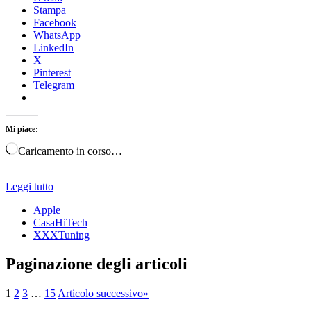
Stampa
Facebook
WhatsApp
LinkedIn
X
Pinterest
Telegram
Mi piace:
Caricamento in corso…
Leggi tutto
Apple
CasaHiTech
XXXTuning
Paginazione degli articoli
1
2
3
…
15
Articolo successivo
»