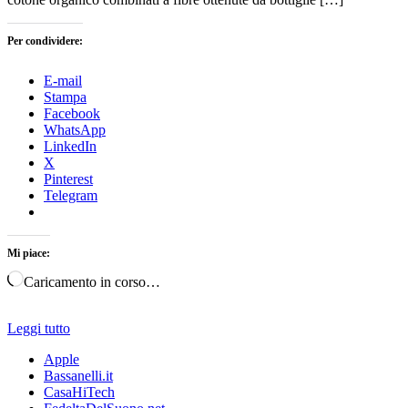
Per condividere:
E-mail
Stampa
Facebook
WhatsApp
LinkedIn
X
Pinterest
Telegram
Mi piace:
Caricamento in corso…
Leggi tutto
Apple
Bassanelli.it
CasaHiTech