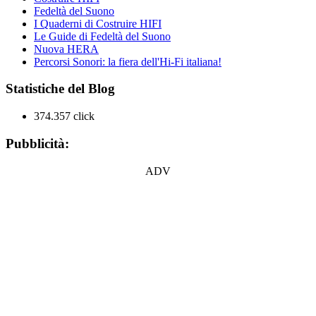
Fedeltà del Suono
I Quaderni di Costruire HIFI
Le Guide di Fedeltà del Suono
Nuova HERA
Percorsi Sonori: la fiera dell'Hi-Fi italiana!
Statistiche del Blog
374.357 click
Pubblicità:
ADV