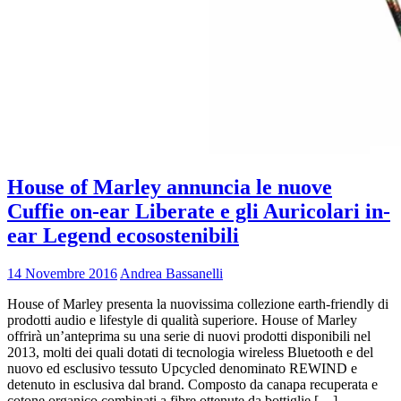
House of Marley annuncia le nuove
Cuffie on-ear Liberate e gli Auricolari in-
ear Legend ecosostenibili
14 Novembre 2016
Andrea Bassanelli
House of Marley presenta la nuovissima collezione earth-friendly di
prodotti audio e lifestyle di qualità superiore. House of Marley
offrirà un’anteprima su una serie di nuovi prodotti disponibili nel
2013, molti dei quali dotati di tecnologia wireless Bluetooth e del
nuovo ed esclusivo tessuto Upcycled denominato REWIND e
detenuto in esclusiva dal brand. Composto da canapa recuperata e
cotone organico combinati a fibre ottenute da bottiglie […]