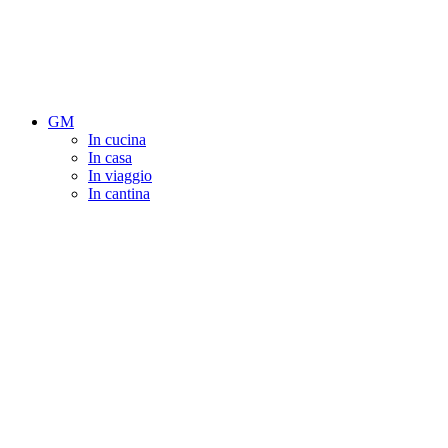
GM
In cucina
In casa
In viaggio
In cantina