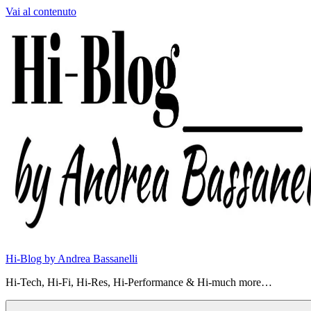
Vai al contenuto
Hi-Blog by Andrea Bassanelli
Hi-Tech, Hi-Fi, Hi-Res, Hi-Performance & Hi-much more…