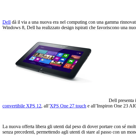
Dell
dà il via a una nuova era nel computing con una gamma rinnovata d
Windows 8, Dell ha realizzato design ispirati che favoriscono una nuo
Dell presenta 
convertibile XPS 12
, all’
XPS One 27 touch
e all’
Inspiron One 23 AI
La nuova offerta libera gli utenti dal peso di dover portare con sé molte
senza precedenti, permettendo agli utenti di stare al passo con un m