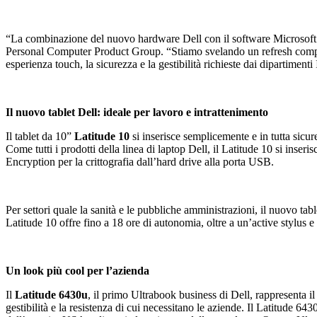
“La combinazione del nuovo hardware Dell con il software Microsoft c
Personal Computer Product Group. “Stiamo svelando un refresh complet
esperienza touch, la sicurezza e la gestibilità richieste dai dipartimen
Il nuovo tablet Dell: ideale per lavoro e intrattenimento
Il tablet da 10”
Latitude 10
si inserisce semplicemente e in tutta sicur
Come tutti i prodotti della linea di laptop Dell, il Latitude 10 si inser
Encryption
per la crittografia dall’hard drive alla porta USB.
Per settori quale la sanità e le pubbliche amministrazioni, il nuovo tabl
Latitude 10 offre fino a 18 ore di autonomia, oltre a un’active stylus 
Un look più cool per l’azienda
Il
Latitude 6430u
, il primo Ultrabook business di Dell, rappresenta il
gestibilità e la resistenza di cui necessitano le aziende. Il Latitude 6