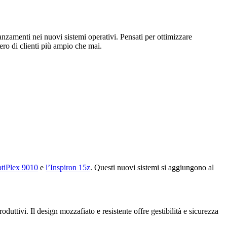
zamenti nei nuovi sistemi operativi. Pensati per ottimizzare
ro di clienti più ampio che mai.
ptiPlex 9010
e
l’Inspiron 15z
. Questi nuovi sistemi si aggiungono al
duttivi. Il design mozzafiato e resistente offre gestibilità e sicurezza