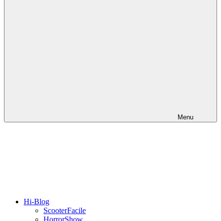
Menu
Hi-Blog
ScooterFacile
HorrorShow