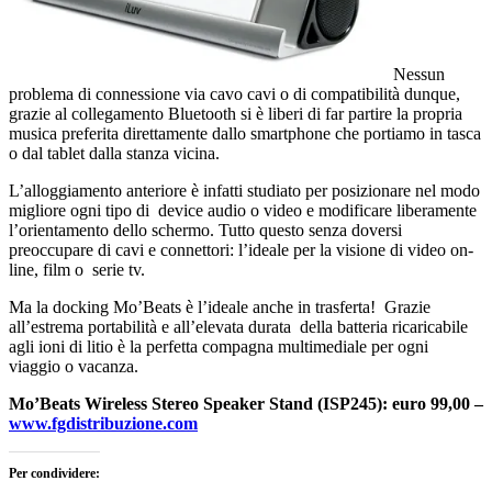
Nessun
problema di connessione via cavo cavi o di compatibilità dunque,
grazie al collegamento Bluetooth si è liberi di far partire la propria
musica preferita direttamente dallo smartphone che portiamo in tasca
o dal tablet dalla stanza vicina.
L’alloggiamento anteriore è infatti studiato per posizionare nel modo
migliore ogni tipo di device audio o video e modificare liberamente
l’orientamento dello schermo. Tutto questo senza doversi
preoccupare di cavi e connettori: l’ideale per la visione di video on-
line, film o serie tv.
Ma la docking Mo’Beats è l’ideale anche in trasferta! Grazie
all’estrema portabilità e all’elevata durata della batteria ricaricabile
agli ioni di litio è la perfetta compagna multimediale per ogni
viaggio o vacanza.
Mo’Beats Wireless Stereo Speaker Stand (ISP245): euro 99,00 –
www.fgdistribuzione.com
Per condividere: