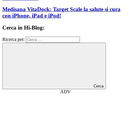
Medisana VitaDock: Target Scale la salute si cura
con iPhone, iPad e iPod!
Cerca in Hi-Blog:
Ricerca per:
Cerca
ADV