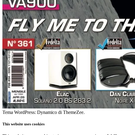
Tema WordPress: Dynamico di ThemeZee.
This website uses cookies