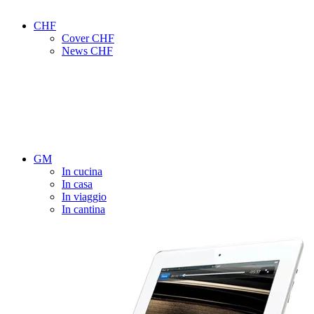
CHF
Cover CHF
News CHF
GM
In cucina
In casa
In viaggio
In cantina