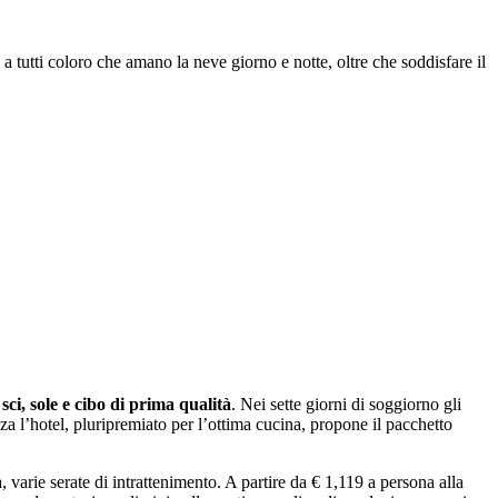
 a tutti coloro che amano la neve giorno e notte, oltre che soddisfare il
 sci, sole e cibo di prima qualità
. Nei sette giorni di soggiorno gli
za l’hotel, pluripremiato per l’ottima cucina, propone il pacchetto
, varie serate di intrattenimento. A partire da € 1,119 a persona alla