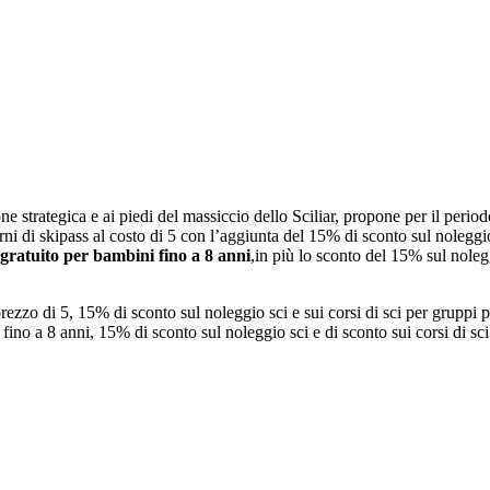
ione strategica e ai piedi del massiccio dello Sciliar, propone per il pe
i di skipass al costo di 5 con l’aggiunta del 15% di sconto sul noleggio 
s gratuito per bambini fino a 8 anni
,in più lo sconto del 15% sul nolegg
prezzo di 5, 15% di sconto sul noleggio sci e sui corsi di sci per gruppi 
fino a 8 anni, 15% di sconto sul noleggio sci e di sconto sui corsi di sci