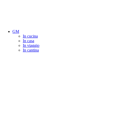
GM
In cucina
In casa
In viaggio
In cantina