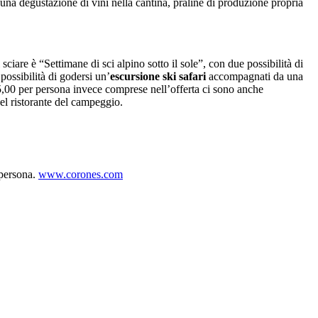
una degustazione di vini nella cantina, praline di produzione propria
ciare è “Settimane di sci alpino sotto il sole”, con due possibilità di
possibilità di godersi un’
escursione ski safari
accompagnati da una
,00 per persona invece comprese nell’offerta ci sono anche
el ristorante del campeggio.
 persona.
www.corones.com