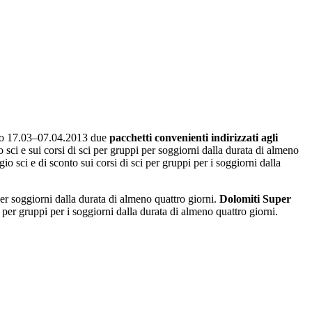
riodo 17.03–07.04.2013 due
pacchetti convenienti
indirizzati agli
sci e sui corsi di sci per gruppi per soggiorni dalla durata di almeno
io sci e di sconto sui corsi di sci per gruppi per i soggiorni dalla
per soggiorni dalla durata di almeno quattro giorni.
Dolomiti Super
 per gruppi per i soggiorni dalla durata di almeno quattro giorni.