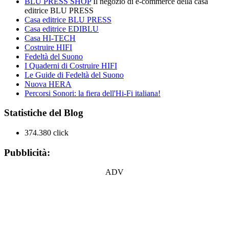
BLU PRESS SHOP
Il negozio di e-commerce della casa
editrice BLU PRESS
Casa editrice BLU PRESS
Casa editrice EDIBLU
Casa HI-TECH
Costruire HIFI
Fedeltà del Suono
I Quaderni di Costruire HIFI
Le Guide di Fedeltà del Suono
Nuova HERA
Percorsi Sonori: la fiera dell'Hi-Fi italiana!
Statistiche del Blog
374.380 click
Pubblicità:
ADV