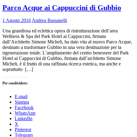
Parco Acque ai Cappuccini di Gubbio
1 Agosto 2016
Andrea Bassanelli
Una grandiosa ed eclettica opera di ristrutturazione dell’area
Wellness & Spa del Park Hotel ai Cappuccini, firmata
dall’Architetto Simone Micheli, ha dato vita al nuovo Parco Acque,
destinato a trasformare Gubbio in una vera destinazione per la
rigenerazione totale. L’ampliamento del centro benessere del Park
Hotel ai Cappuccini di Gubbio, firmata dall’architetto Simone
Micheli, è il frutto di una raffinata ricerca estetica, ma anche e
soprattutto […]
Per condividere:
E-mail
Stampa
Facebook
WhatsApp
LinkedIn
X
Pinterest
Telegram