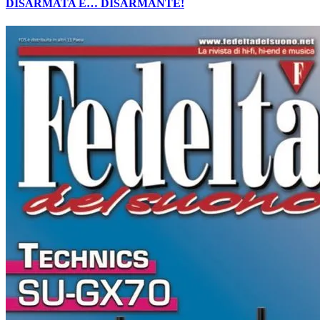
DISARMATA E… DISARMANTE!