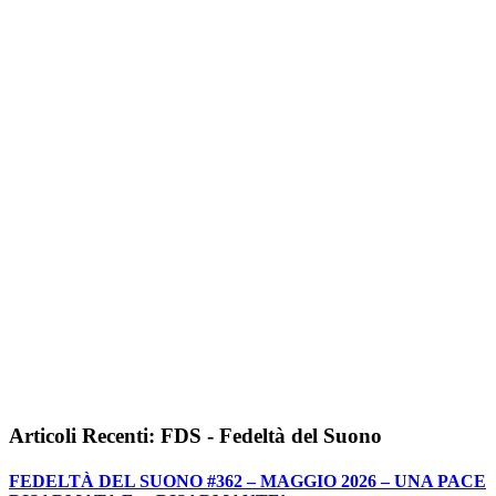
Articoli Recenti: FDS - Fedeltà del Suono
FEDELTÀ DEL SUONO #362 – MAGGIO 2026 – UNA PACE