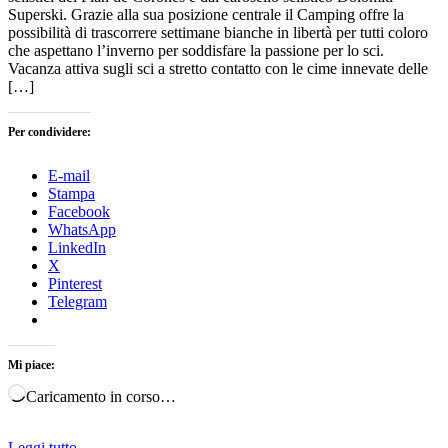
Superski. Grazie alla sua posizione centrale il Camping offre la
possibilità di trascorrere settimane bianche in libertà per tutti coloro
che aspettano l’inverno per soddisfare la passione per lo sci.
Vacanza attiva sugli sci a stretto contatto con le cime innevate delle
[…]
Per condividere:
E-mail
Stampa
Facebook
WhatsApp
LinkedIn
X
Pinterest
Telegram
Mi piace:
Caricamento in corso…
Leggi tutto