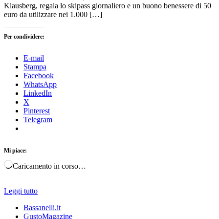
Klausberg, regala lo skipass giornaliero e un buono benessere di 50
euro da utilizzare nei 1.000 […]
Per condividere:
E-mail
Stampa
Facebook
WhatsApp
LinkedIn
X
Pinterest
Telegram
Mi piace:
Caricamento in corso…
Leggi tutto
Bassanelli.it
GustoMagazine