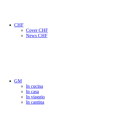
CHF
Cover CHF
News CHF
GM
In cucina
In casa
In viaggio
In cantina