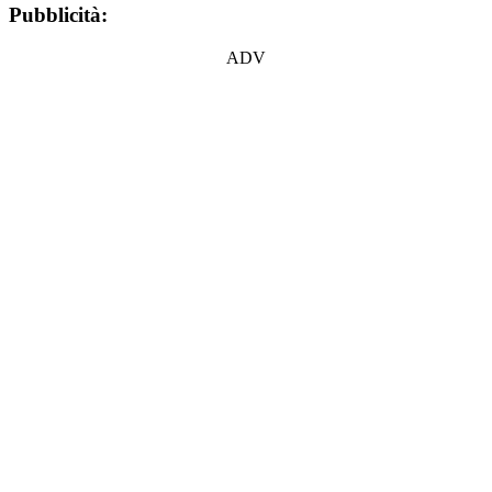
Pubblicità:
ADV