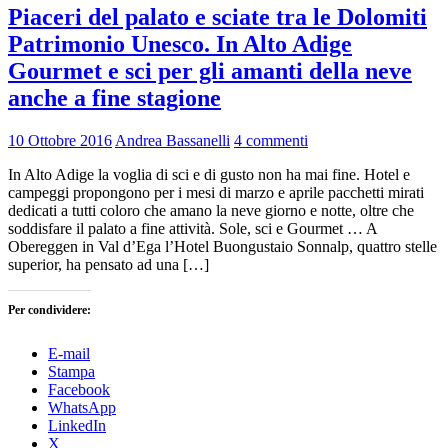
Piaceri del palato e sciate tra le Dolomiti
Patrimonio Unesco. In Alto Adige
Gourmet e sci per gli amanti della neve
anche a fine stagione
10 Ottobre 2016
Andrea Bassanelli
4 commenti
In Alto Adige la voglia di sci e di gusto non ha mai fine. Hotel e
campeggi propongono per i mesi di marzo e aprile pacchetti mirati
dedicati a tutti coloro che amano la neve giorno e notte, oltre che
soddisfare il palato a fine attività. Sole, sci e Gourmet … A
Obereggen in Val d’Ega l’Hotel Buongustaio Sonnalp, quattro stelle
superior, ha pensato ad una […]
Per condividere:
E-mail
Stampa
Facebook
WhatsApp
LinkedIn
X