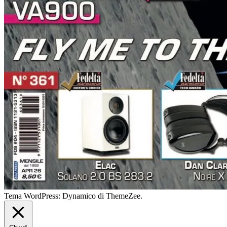
Tema WordPress: Dynamico di ThemeZee.