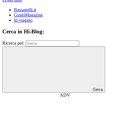
Bassanelli.it
GustoMagazine
In viaggio
Cerca in Hi-Blog:
Ricerca per:
Cerca
ADV