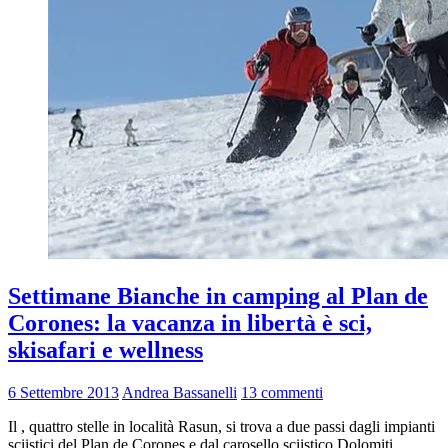
Settimane Bianche in camping al Plan de
Corones: la vacanza in libertà è sci,
skisafari e wellness
6 Settembre 2013
Andrea Bassanelli
13 commenti
Il , quattro stelle in località Rasun, si trova a due passi dagli impianti
sciistici del Plan de Corones e dal carosello sciistico Dolomiti