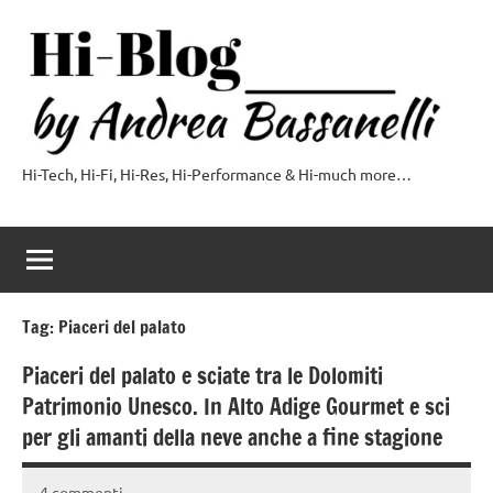
Vai
al
contenuto
Hi-Tech, Hi-Fi, Hi-Res, Hi-Performance & Hi-much more…
Hi-
Blog
by
Andrea
Tag:
Piaceri del palato
Bassanelli
Piaceri del palato e sciate tra le Dolomiti
Patrimonio Unesco. In Alto Adige Gourmet e sci
per gli amanti della neve anche a fine stagione
4 commenti