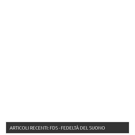
ARTICOLI RECENTI: FDS - FEDELTÀ DEL SUONO