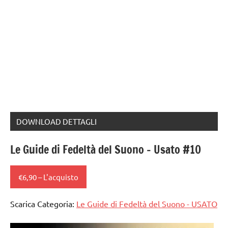
DOWNLOAD DETTAGLI
Le Guide di Fedeltà del Suono – Usato #10
€6,90 – L'acquisto
Scarica Categoria:
Le Guide di Fedeltà del Suono - USATO