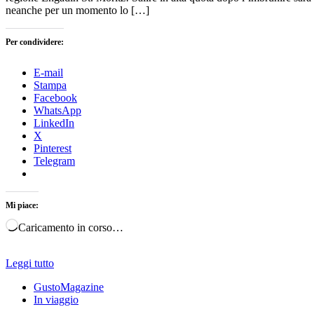
neanche per un momento lo […]
Per condividere:
E-mail
Stampa
Facebook
WhatsApp
LinkedIn
X
Pinterest
Telegram
Mi piace:
Caricamento in corso…
Leggi tutto
GustoMagazine
In viaggio