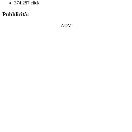
374.287 click
Pubblicità:
ADV