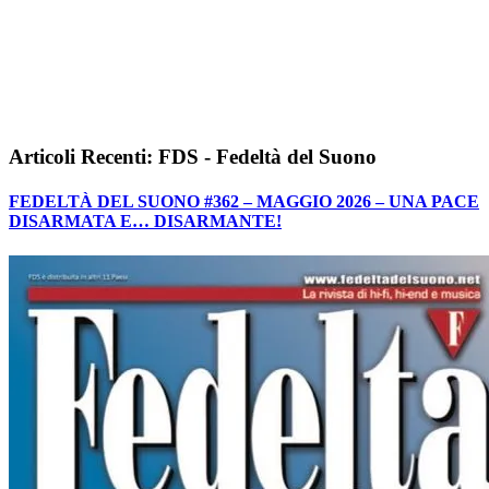
Articoli Recenti: FDS - Fedeltà del Suono
FEDELTÀ DEL SUONO #362 – MAGGIO 2026 – UNA PACE
DISARMATA E… DISARMANTE!