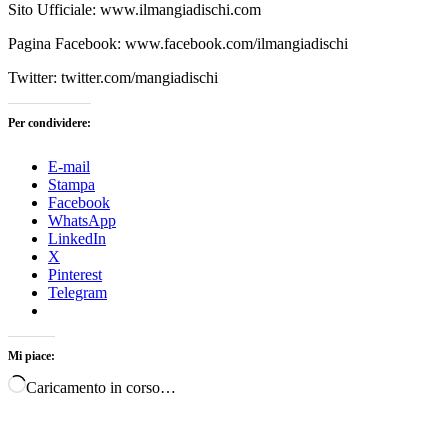
Sito Ufficiale: www.ilmangiadischi.com
Pagina Facebook: www.facebook.com/ilmangiadischi
Twitter: twitter.com/mangiadischi
Per condividere:
E-mail
Stampa
Facebook
WhatsApp
LinkedIn
X
Pinterest
Telegram
Mi piace:
Caricamento in corso…