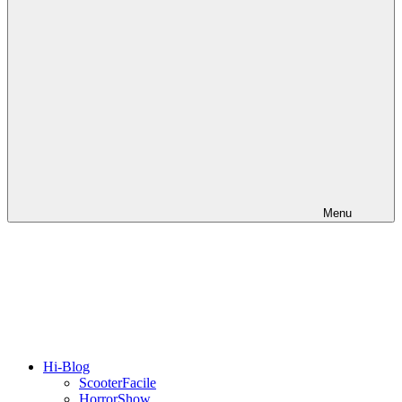
Menu
Hi-Blog
ScooterFacile
HorrorShow