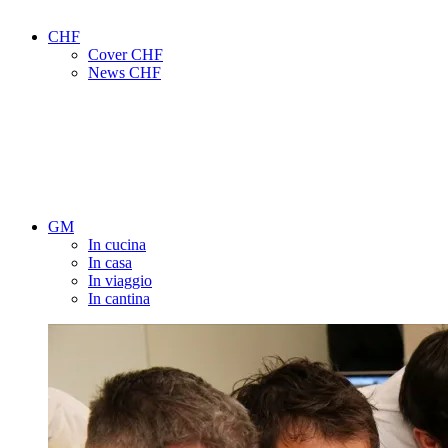
CHF
Cover CHF
News CHF
GM
In cucina
In casa
In viaggio
In cantina