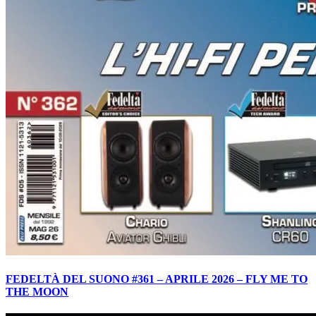
FEDELTÀ DEL SUONO #361 – APRILE 2026 – FLY ME TO
THE MOON