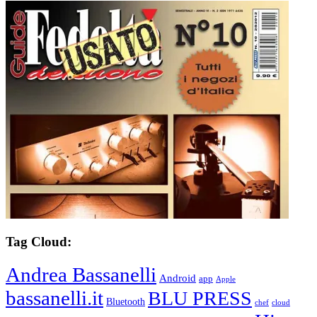
Tag Cloud:
Andrea Bassanelli
Android
app
Apple
bassanelli.it
BLU PRESS
Bluetooth
chef
cloud