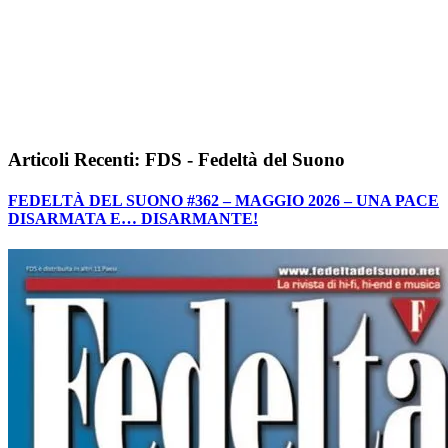
Articoli Recenti: FDS - Fedeltà del Suono
FEDELTÀ DEL SUONO #362 – MAGGIO 2026 – UNA PACE
DISARMATA E… DISARMANTE!