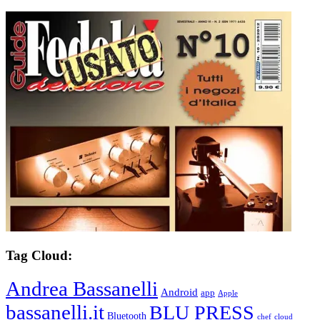
Tag Cloud:
Andrea Bassanelli
Android
app
Apple
bassanelli.it
BLU PRESS
Bluetooth
chef
cloud