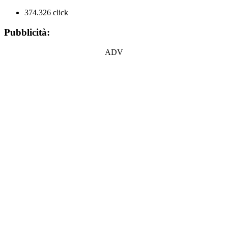
374.326 click
Pubblicità:
ADV