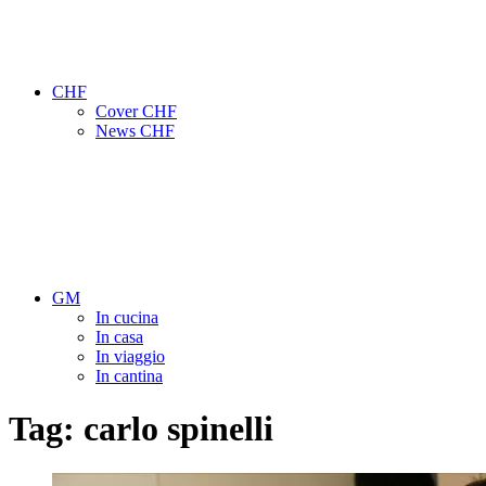
CHF
Cover CHF
News CHF
GM
In cucina
In casa
In viaggio
In cantina
Tag:
carlo spinelli