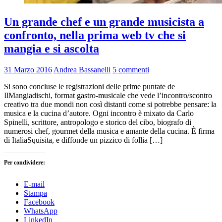
Un grande chef e un grande musicista a
confronto, nella prima web tv che si
mangia e si ascolta
31 Marzo 2016
Andrea Bassanelli
5 commenti
Si sono concluse le registrazioni delle prime puntate de
IlMangiadischi, format gastro-musicale che vede l’incontro/scontro
creativo tra due mondi non così distanti come si potrebbe pensare: la
musica e la cucina d’autore. Ogni incontro è mixato da Carlo
Spinelli, scrittore, antropologo e storico del cibo, biografo di
numerosi chef, gourmet della musica e amante della cucina. È firma
di ItaliaSquisita, e diffonde un pizzico di follia […]
Per condividere:
E-mail
Stampa
Facebook
WhatsApp
LinkedIn