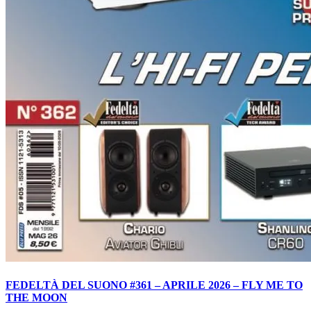
FEDELTÀ DEL SUONO #361 – APRILE 2026 – FLY ME TO
THE MOON