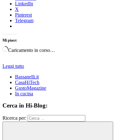
LinkedIn
X
Pinterest
Telegram
Mi piace:
Caricamento in corso…
Leggi tutto
Bassanelli.it
CasaHiTech
GustoMagazine
In cucina
Cerca in Hi-Blog:
Ricerca per: