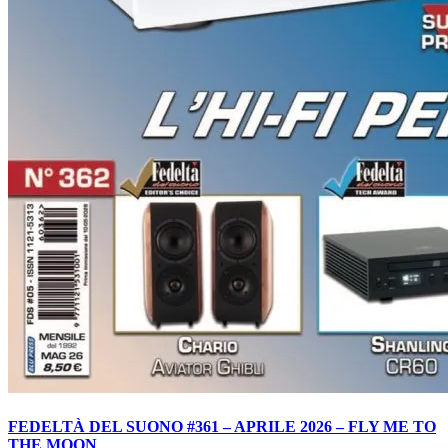
FEDELTÀ DEL SUONO #361 – APRILE 2026 – FLY ME TO
THE MOON