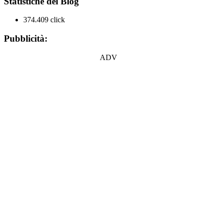
Statistiche del Blog
374.409 click
Pubblicità:
ADV