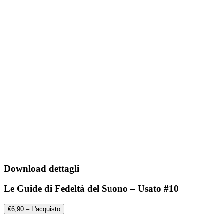
Download dettagli
Le Guide di Fedeltà del Suono – Usato #10
€6,90 – L'acquisto