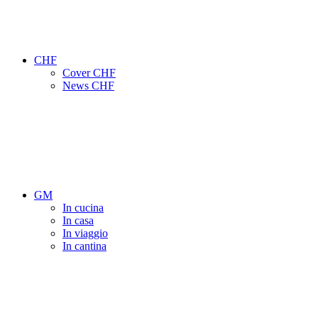
CHF
Cover CHF
News CHF
GM
In cucina
In casa
In viaggio
In cantina