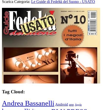
Scarica Categoria:
Le Guide di Fedeltà del Suono - USATO
Tag Cloud:
Andrea Bassanelli
Android
app
Apple