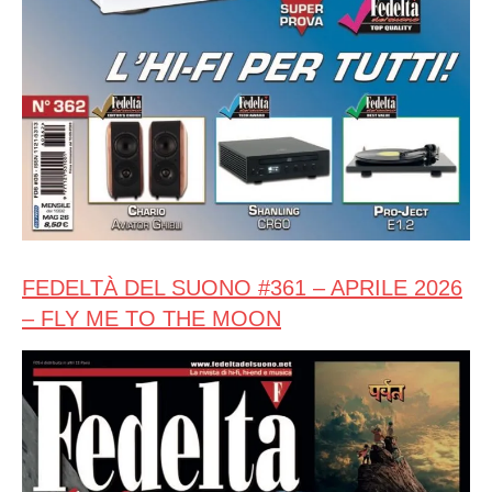
FEDELTÀ DEL SUONO #361 – APRILE 2026
– FLY ME TO THE MOON