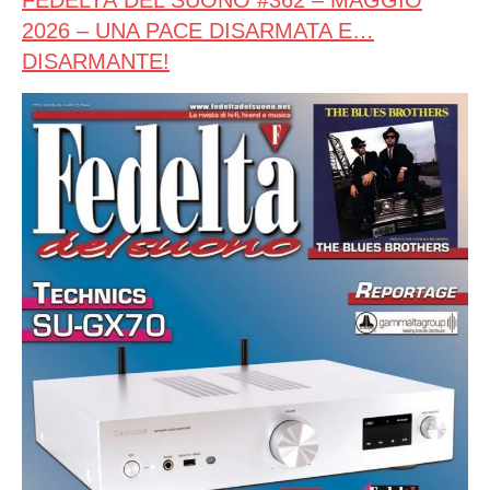
FEDELTÀ DEL SUONO #362 – MAGGIO
2026 – UNA PACE DISARMATA E…
DISARMANTE!