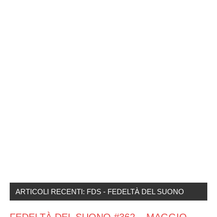
ARTICOLI RECENTI: FDS - FEDELTÀ DEL SUONO