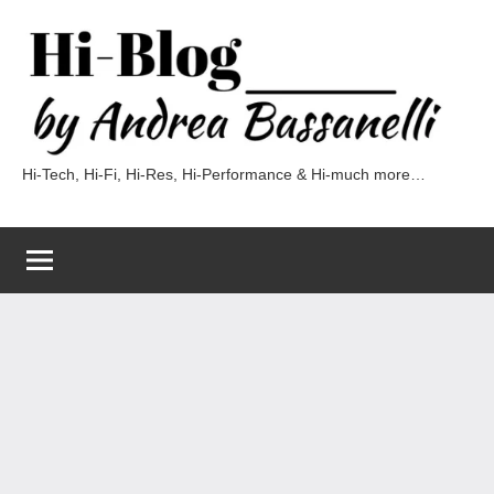
Vai
al
contenuto
Hi-Tech, Hi-Fi, Hi-Res, Hi-Performance & Hi-much more…
Hi-
Blog
by
Andrea
Bassanelli