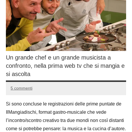
Un grande chef e un grande musicista a
confronto, nella prima web tv che si mangia e
si ascolta
5 commenti
31
Andrea
Marzo
Bassanelli
Si sono concluse le registrazioni delle prime puntate de
2016
IlMangiadischi, format gastro-musicale che vede
l’incontro/scontro creativo tra due mondi non così distanti
come si potrebbe pensare: la musica e la cucina d’autore.