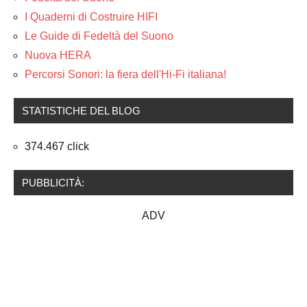
I Quaderni di Costruire HIFI
Le Guide di Fedeltà del Suono
Nuova HERA
Percorsi Sonori: la fiera dell'Hi-Fi italiana!
STATISTICHE DEL BLOG
374.467 click
PUBBLICITÀ:
ADV