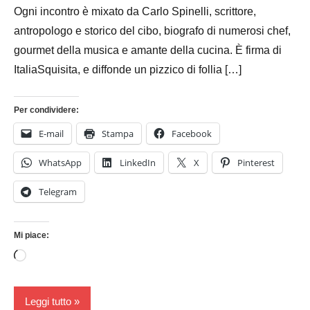
Ogni incontro è mixato da Carlo Spinelli, scrittore,
antropologo e storico del cibo, biografo di numerosi chef,
gourmet della musica e amante della cucina. È firma di
ItaliaSquisita, e diffonde un pizzico di follia […]
Per condividere:
E-mail
Stampa
Facebook
WhatsApp
LinkedIn
X
Pinterest
Telegram
Mi piace:
Caricamento
in
corso…
Leggi tutto