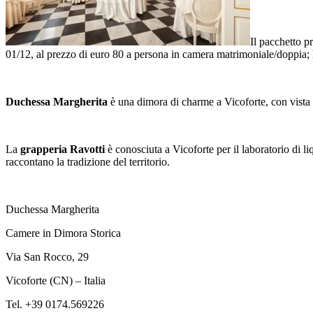
Il pacchetto 
01/12, al prezzo di euro 80 a persona in camera matrimoniale/doppia; 
Duchessa Margherita
è una dimora di charme a Vicoforte, con vista su
La
grapperia Ravotti
è conosciuta a Vicoforte per il laboratorio di l
raccontano la tradizione del territorio.
Duchessa Margherita
Camere in Dimora Storica
Via San Rocco, 29
Vicoforte (CN) – Italia
Tel. +39 0174.569226