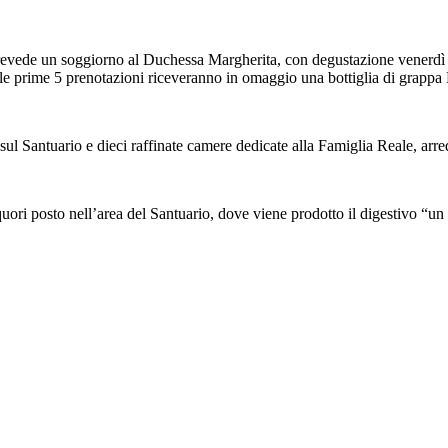
prevede un soggiorno al Duchessa Margherita, con degustazione venerdì 
le prime 5 prenotazioni riceveranno in omaggio una bottiglia di grappa 
l Santuario e dieci raffinate camere dedicate alla Famiglia Reale, arreda
iquori posto nell’area del Santuario, dove viene prodotto il digestivo “