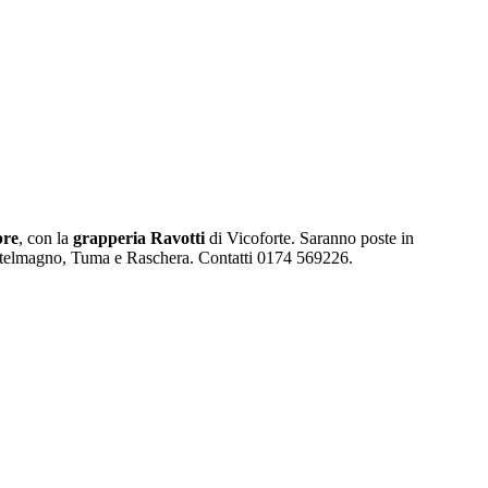
bre
, con la
grapperia Ravotti
di Vicoforte. Saranno poste in
astelmagno, Tuma e Raschera. Contatti 0174 569226.