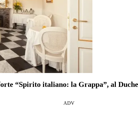
orte “Spirito italiano: la Grappa”, al Duch
ADV