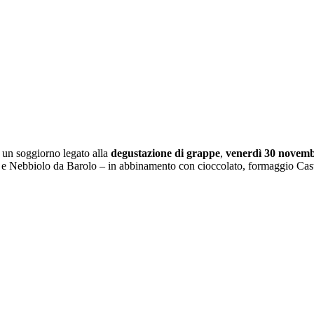
 un soggiorno legato alla
degustazione di grappe
,
venerdì 30 novem
to e Nebbiolo da Barolo – in abbinamento con cioccolato, formaggio C