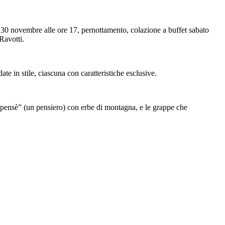
30 novembre alle ore 17, pernottamento, colazione a buffet sabato
Ravotti.
te in stile, ciascuna con caratteristiche esclusive.
un pensè” (un pensiero) con erbe di montagna, e le grappe che