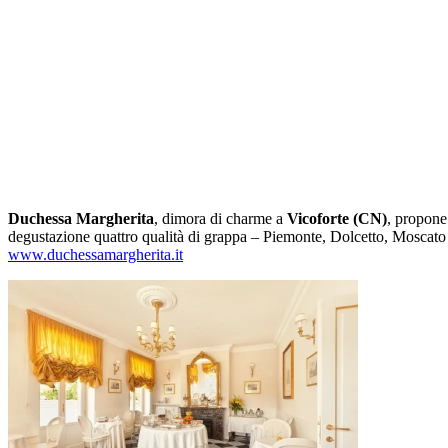
Duchessa Margherita
, dimora di charme a
Vicoforte (CN)
, propone
degustazione quattro qualità di grappa – Piemonte, Dolcetto, Mosca
www.duchessamargherita.it