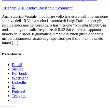
10 Aprile 2016
Andrea Bassanelli
2 commenti
Anche Enrico Varriale, il popolare volto televisivo dell’informazione
sportiva della RAI, ha scelto la sartoria di Luigi Dalcuore per gli
abiti da indossare nel corso della trasmissione “Novanta Minuti”, in
onda tutti i giorni sulle frequenze di Rai2 Sat e dedicata appunto al
mondo dello sport. Il giornalista, simbolo di buon gusto e sobrietà
ma particolarmente amato dagli spettatori per il suo brio, ha scelto
infatti […]
Per condividere:
E-mail
Stampa
Facebook
WhatsApp
LinkedIn
X
Pinterest
Telegram