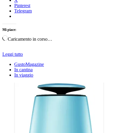
X
Pinterest
Telegram
Mi piace:
Caricamento in corso…
Leggi tutto
GustoMagazine
In cantina
In viaggio