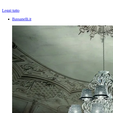
Leggi tutto
Bassanelli.it