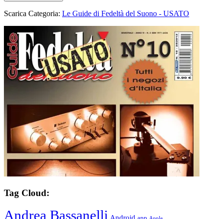
Scarica Categoria:
Le Guide di Fedeltà del Suono - USATO
Tag Cloud:
Andrea Bassanelli
Android
app
Apple