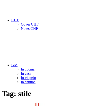
CHF
Cover CHF
News CHF
GM
In cucina
In casa
In viaggio
In cantina
Tag:
stile