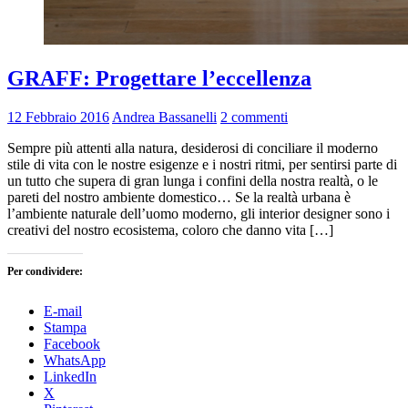
GRAFF: Progettare l’eccellenza
12 Febbraio 2016
Andrea Bassanelli
2 commenti
Sempre più attenti alla natura, desiderosi di conciliare il moderno
stile di vita con le nostre esigenze e i nostri ritmi, per sentirsi parte di
un tutto che supera di gran lunga i confini della nostra realtà, o le
pareti del nostro ambiente domestico… Se la realtà urbana è
l’ambiente naturale dell’uomo moderno, gli interior designer sono i
creativi del nostro ecosistema, coloro che danno vita […]
Per condividere:
E-mail
Stampa
Facebook
WhatsApp
LinkedIn
X