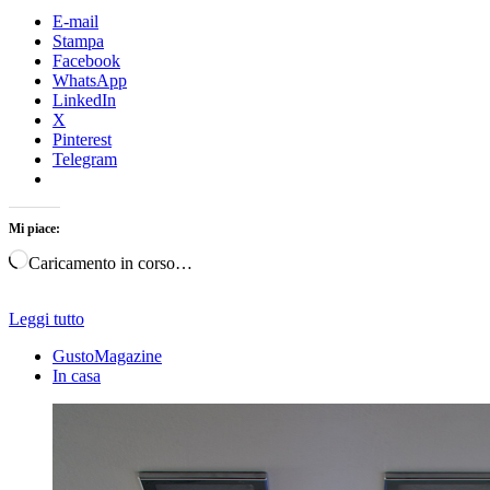
E-mail
Stampa
Facebook
WhatsApp
LinkedIn
X
Pinterest
Telegram
Mi piace:
Caricamento in corso…
Leggi tutto
GustoMagazine
In casa