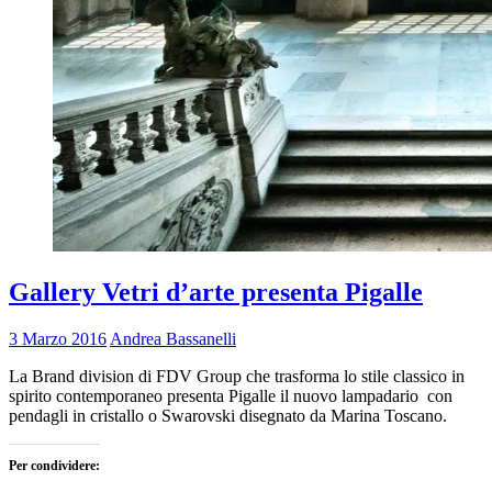
Gallery Vetri d’arte presenta Pigalle
3 Marzo 2016
Andrea Bassanelli
La Brand division di FDV Group che trasforma lo stile classico in
spirito contemporaneo presenta Pigalle il nuovo lampadario con
pendagli in cristallo o Swarovski disegnato da Marina Toscano.
Per condividere: