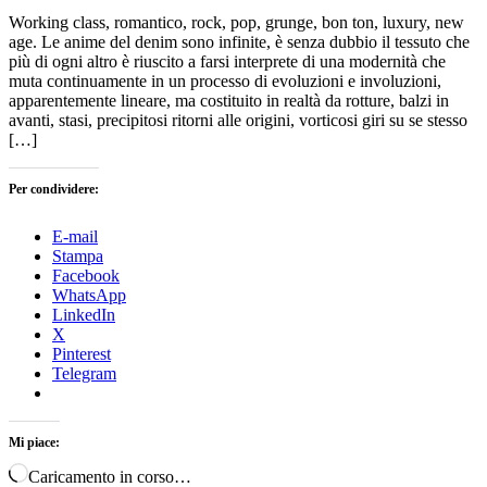
Working class, romantico, rock, pop, grunge, bon ton, luxury, new
age. Le anime del denim sono infinite, è senza dubbio il tessuto che
più di ogni altro è riuscito a farsi interprete di una modernità che
muta continuamente in un processo di evoluzioni e involuzioni,
apparentemente lineare, ma costituito in realtà da rotture, balzi in
avanti, stasi, precipitosi ritorni alle origini, vorticosi giri su se stesso
[…]
Per condividere:
E-mail
Stampa
Facebook
WhatsApp
LinkedIn
X
Pinterest
Telegram
Mi piace:
Caricamento in corso…