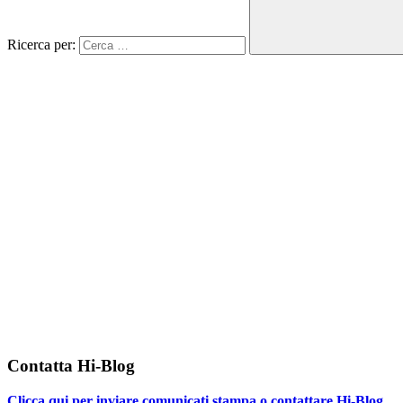
Ricerca per:
Contatta Hi-Blog
Clicca qui per inviare comunicati stampa o contattare Hi-Blog