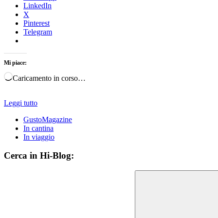
LinkedIn
X
Pinterest
Telegram
Mi piace:
Caricamento in corso…
Leggi tutto
GustoMagazine
In cantina
In viaggio
Cerca in Hi-Blog: