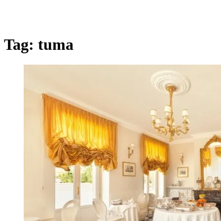
Tag:
tuma