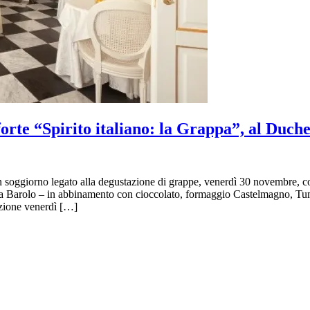
orte “Spirito italiano: la Grappa”, al Duch
oggiorno legato alla degustazione di grappe, venerdì 30 novembre, con
 da Barolo – in abbinamento con cioccolato, formaggio Castelmagno, T
zione venerdì […]