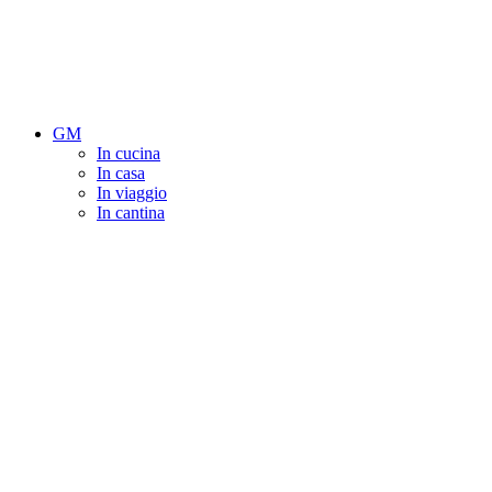
GM
In cucina
In casa
In viaggio
In cantina