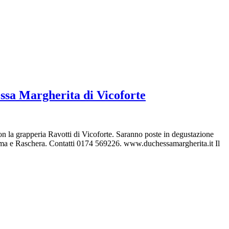
essa Margherita di Vicoforte
 la grapperia Ravotti di Vicoforte. Saranno poste in degustazione
uma e Raschera. Contatti 0174 569226. www.duchessamargherita.it Il