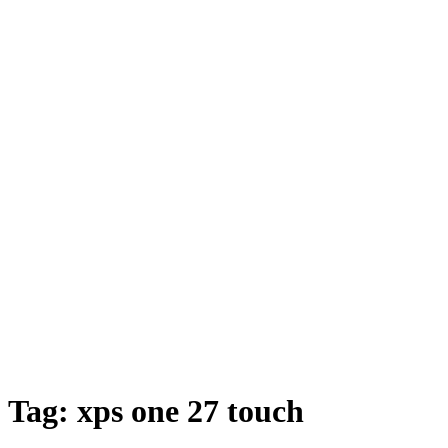
Tag:
xps one 27 touch