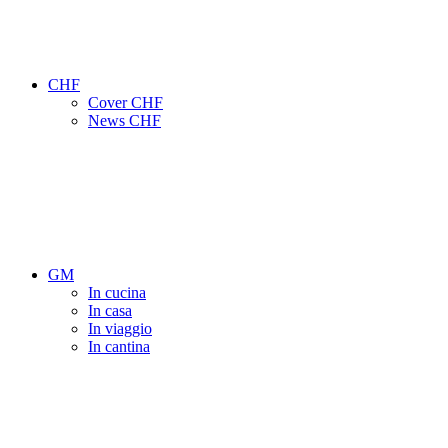
CHF
Cover CHF
News CHF
GM
In cucina
In casa
In viaggio
In cantina