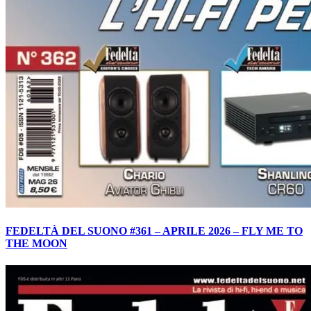
FEDELTÀ DEL SUONO #361 – APRILE 2026 – FLY ME TO
THE MOON