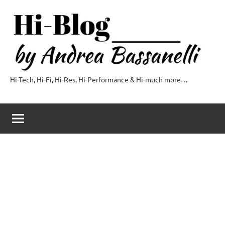
Vai
al
contenuto
Hi-Tech, Hi-Fi, Hi-Res, Hi-Performance & Hi-much more…
Hi-
Blog
by
Andrea
Bassanelli