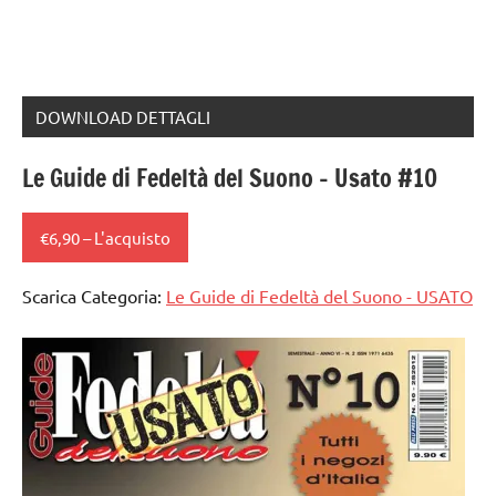
DOWNLOAD DETTAGLI
Le Guide di Fedeltà del Suono – Usato #10
€6,90 – L'acquisto
Scarica Categoria:
Le Guide di Fedeltà del Suono - USATO