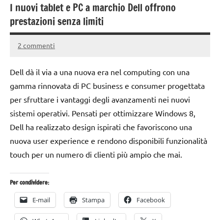
I nuovi tablet e PC a marchio Dell offrono
prestazioni senza limiti
2 commenti
15
Andrea
Maggio
Bassanelli
Dell dà il via a una nuova era nel computing con una
2016
gamma rinnovata di PC business e consumer progettata
per sfruttare i vantaggi degli avanzamenti nei nuovi
sistemi operativi. Pensati per ottimizzare Windows 8,
Dell ha realizzato design ispirati che favoriscono una
nuova user experience e rendono disponibili funzionalità
touch per un numero di clienti più ampio che mai.
Per condividere:
E-mail
Stampa
Facebook