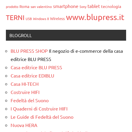
smartphone
tablet
tecnologia
Roma
prodotto
san valentino
Sony
www.blupress.it
TERNI
Wireless
USB
Windows 8
BLOGROLL
BLU PRESS SHOP
Il negozio di e-commerce della casa
editrice BLU PRESS
Casa editrice BLU PRESS
Casa editrice EDIBLU
Casa HI-TECH
Costruire HIFI
Fedeltà del Suono
I Quaderni di Costruire HIFI
Le Guide di Fedeltà del Suono
Nuova HERA