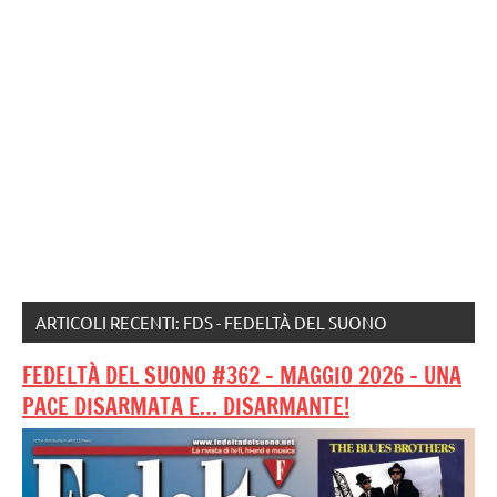
ARTICOLI RECENTI: FDS - FEDELTÀ DEL SUONO
FEDELTÀ DEL SUONO #362 – MAGGIO 2026 – UNA
PACE DISARMATA E… DISARMANTE!