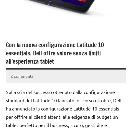
Con la nuova configurazione Latitude 10
essentials, Dell offre valore senza limiti
all’esperienza tablet
2 commenti
26
Andrea
Settembre
Bassanelli
Sulla scia del successo ottenuto dalla configurazione
2015
standard del Latitude 10 lanciato lo scorso ottobre, Dell
ha annunciato la configurazione Latitude 10 essentials
per offrire ai clienti attenti alle esigenze di budget un
tablet perfetto per il business, sicuro, gestibile e