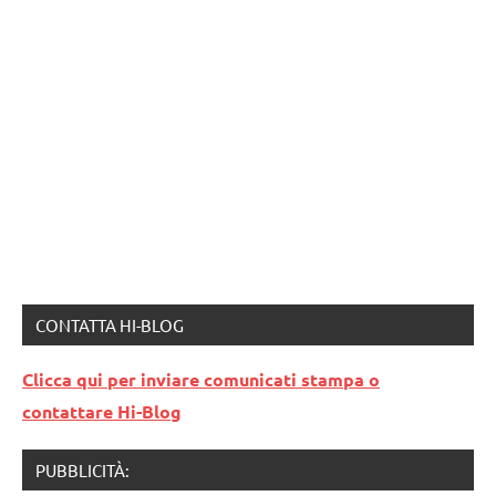
CONTATTA HI-BLOG
Clicca qui per inviare comunicati stampa o
contattare Hi-Blog
PUBBLICITÀ: