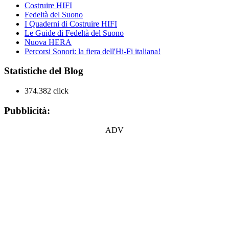
Costruire HIFI
Fedeltà del Suono
I Quaderni di Costruire HIFI
Le Guide di Fedeltà del Suono
Nuova HERA
Percorsi Sonori: la fiera dell'Hi-Fi italiana!
Statistiche del Blog
374.382 click
Pubblicità:
ADV