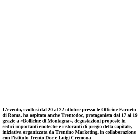
L’evento, svoltosi dal 20 al 22 ottobre presso le Officine Farneto
di Roma, ha ospitato anche Trentodoc, protagonista dal 17 al 19
grazie a «Bollicine di Montagna», degustazioni proposte in
sedici importanti enoteche e ristoranti di pregio della capitale,
iniziativa organizzata da Trentino Marketing, in collaborazione
con l’istituto Trento Doc e Luigi Cremona