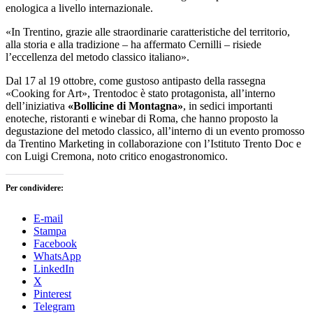
enologica a livello internazionale.
«In Trentino, grazie alle straordinarie caratteristiche del territorio,
alla storia e alla tradizione – ha affermato Cernilli – risiede
l’eccellenza del metodo classico italiano».
Dal 17 al 19 ottobre, come gustoso antipasto della rassegna
«Cooking for Art», Trentodoc è stato protagonista, all’interno
dell’iniziativa
«Bollicine di Montagna»
, in sedici importanti
enoteche, ristoranti e winebar di Roma, che hanno proposto la
degustazione del metodo classico, all’interno di un evento promosso
da Trentino Marketing in collaborazione con l’Istituto Trento Doc e
con Luigi Cremona, noto critico enogastronomico.
Per condividere:
E-mail
Stampa
Facebook
WhatsApp
LinkedIn
X
Pinterest
Telegram