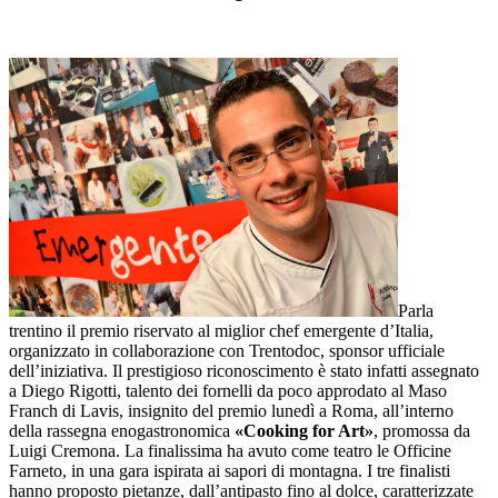
Parla
trentino il premio riservato al miglior chef emergente d’Italia,
organizzato in collaborazione con Trentodoc, sponsor ufficiale
dell’iniziativa. Il prestigioso riconoscimento è stato infatti assegnato
a Diego Rigotti, talento dei fornelli da poco approdato al Maso
Franch di Lavis, insignito del premio lunedì a Roma, all’interno
della rassegna enogastronomica
«Cooking for Art»
, promossa da
Luigi Cremona. La finalissima ha avuto come teatro le Officine
Farneto, in una gara ispirata ai sapori di montagna. I tre finalisti
hanno proposto pietanze, dall’antipasto fino al dolce, caratterizzate