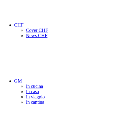
CHF
Cover CHF
News CHF
GM
In cucina
In casa
In viaggio
In cantina