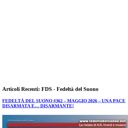
Articoli Recenti: FDS - Fedeltà del Suono
FEDELTÀ DEL SUONO #362 – MAGGIO 2026 – UNA PACE
DISARMATA E… DISARMANTE!