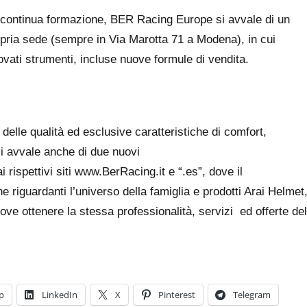
n continua formazione, BER Racing Europe si avvale di un
ropria sede (sempre in Via Marotta 71 a Modena), in cui
rovati strumenti, incluse nuove formule di vendita.
delle qualità ed esclusive caratteristiche di comfort,
i avvale anche di due nuovi
 rispettivi siti
www.BerRacing.it
e “.es”, dove il
 riguardanti l’universo della famiglia e prodotti Arai Helmet
dove ottenere la stessa professionalità, servizi ed offerte del
p
LinkedIn
X
Pinterest
Telegram