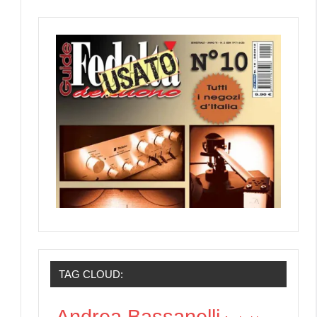
TAG CLOUD:
Andrea Bassanelli