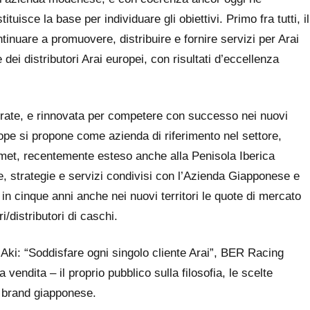
tituisce la base per individuare gli obiettivi. Primo fra tutti, il
tinuare a promuovere, distribuire e fornire servizi per Arai
ei distributori Arai europei, con risultati d’eccellenza
rate, e rinnovata per competere con successo nei nuovi
pe si propone come azienda di riferimento nel settore,
lmet, recentemente esteso anche alla Penisola Iberica
e, strategie e servizi condivisi con l’Azienda Giapponese e
e in cinque anni anche nei nuovi territori le quote di mercato
ri/distributori di caschi.
io Aki: “Soddisfare ogni singolo cliente Arai”, BER Racing
endita – il proprio pubblico sulla filosofia, le scelte
el brand giapponese.