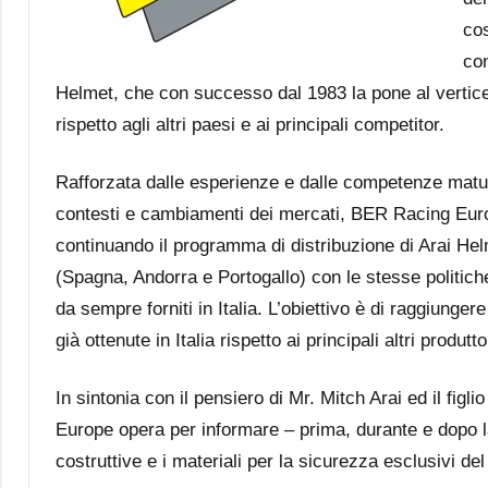
cos
con
Helmet, che con successo dal 1983 la pone al vertice d
rispetto agli altri paesi e ai principali competitor.
Rafforzata dalle esperienze e dalle competenze matu
contesti e cambiamenti dei mercati, BER Racing Euro
continuando il programma di distribuzione di Arai He
(Spagna, Andorra e Portogallo) con le stesse politich
da sempre forniti in Italia. L’obiettivo è di raggiunger
già ottenute in Italia rispetto ai principali altri produtto
In sintonia con il pensiero di Mr. Mitch Arai ed il figl
Europe opera per informare – prima, durante e dopo la v
costruttive e i materiali per la sicurezza esclusivi d