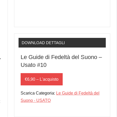
DOWNLOAD DETTAGLI
Le Guide di Fedeltà del Suono –
,
Usato #10
€6,90 – L'acquisto
Scarica Categoria:
Le Guide di Fedeltà del
Suono - USATO
t