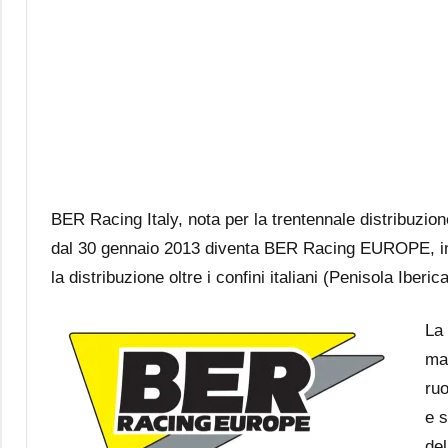
BER Racing Italy, nota per la trentennale distribuzio
dal 30 gennaio 2013 diventa BER Racing EUROPE, in fo
la distribuzione oltre i confini italiani (Penisola Iberica
La 
mar
ruo
e s
de