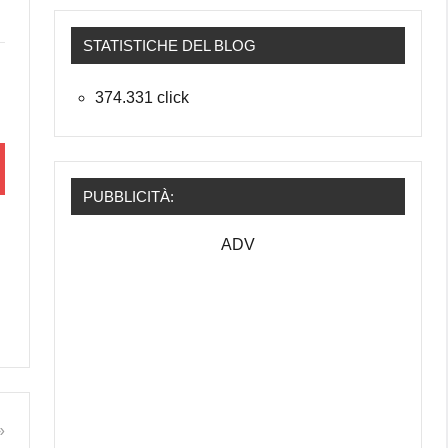
STATISTICHE DEL BLOG
374.331 click
PUBBLICITÀ:
ADV