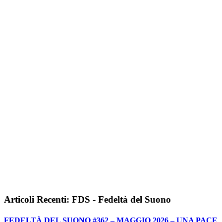
Articoli Recenti: FDS - Fedeltà del Suono
FEDELTÀ DEL SUONO #362 – MAGGIO 2026 – UNA PACE