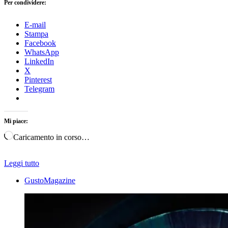
Per condividere:
E-mail
Stampa
Facebook
WhatsApp
LinkedIn
X
Pinterest
Telegram
Mi piace:
Caricamento in corso…
Leggi tutto
GustoMagazine