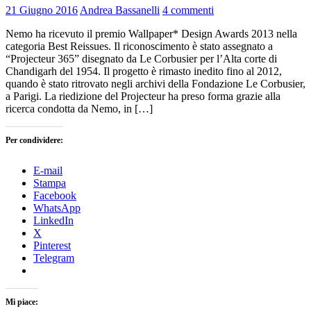
21 Giugno 2016
Andrea Bassanelli
4 commenti
Nemo ha ricevuto il premio Wallpaper* Design Awards 2013 nella
categoria Best Reissues. Il riconoscimento è stato assegnato a
“Projecteur 365” disegnato da Le Corbusier per l’Alta corte di
Chandigarh del 1954. Il progetto è rimasto inedito fino al 2012,
quando è stato ritrovato negli archivi della Fondazione Le Corbusier,
a Parigi. La riedizione del Projecteur ha preso forma grazie alla
ricerca condotta da Nemo, in […]
Per condividere:
E-mail
Stampa
Facebook
WhatsApp
LinkedIn
X
Pinterest
Telegram
Mi piace: