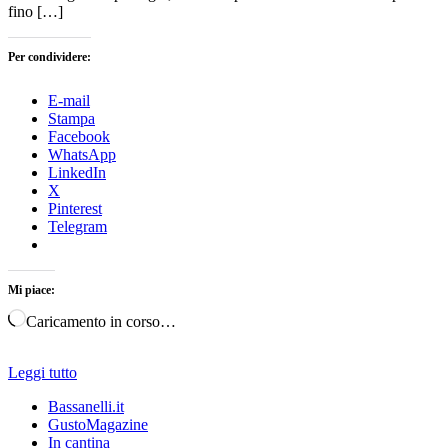
fino […]
Per condividere:
E-mail
Stampa
Facebook
WhatsApp
LinkedIn
X
Pinterest
Telegram
Mi piace:
Caricamento in corso…
Leggi tutto
Bassanelli.it
GustoMagazine
In cantina