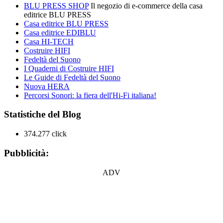
BLU PRESS SHOP
Il negozio di e-commerce della casa
editrice BLU PRESS
Casa editrice BLU PRESS
Casa editrice EDIBLU
Casa HI-TECH
Costruire HIFI
Fedeltà del Suono
I Quaderni di Costruire HIFI
Le Guide di Fedeltà del Suono
Nuova HERA
Percorsi Sonori: la fiera dell'Hi-Fi italiana!
Statistiche del Blog
374.277 click
Pubblicità:
ADV