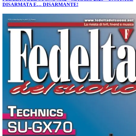
DISARMATA E… DISARMANTE!