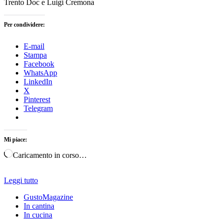
Trento Doc e Luigi Cremona
Per condividere:
E-mail
Stampa
Facebook
WhatsApp
LinkedIn
X
Pinterest
Telegram
Mi piace:
Caricamento in corso…
Leggi tutto
GustoMagazine
In cantina
In cucina