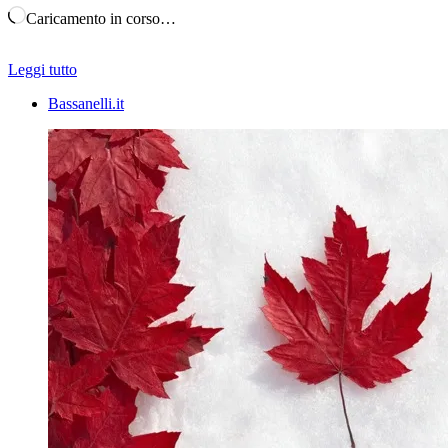
Caricamento in corso…
Leggi tutto
Bassanelli.it