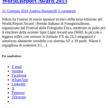
World.Report Award 2013
31 Gennaio 2016
Andrea Bassanelli
2 commenti
Nikon ha l’onore di essere sponsor tecnico della terza edizione del
World.Report Award | Premio Italiano di Fotogiornalismo,
organizzato dal Festival della Fotografia Etica, mettendo in palio per
il vincitore della sezione Spot Light Award una D600, la piccola e
leggera reflex con sensore in formato FX da 24,3 megapixel e
autofocus altamente sensibile con sistema AF a 39 punti. Nikon è
orgogliosa di sostenere il […]
Per condividere:
E-mail
Stampa
Facebook
WhatsApp
LinkedIn
X
Pinterest
Telegram