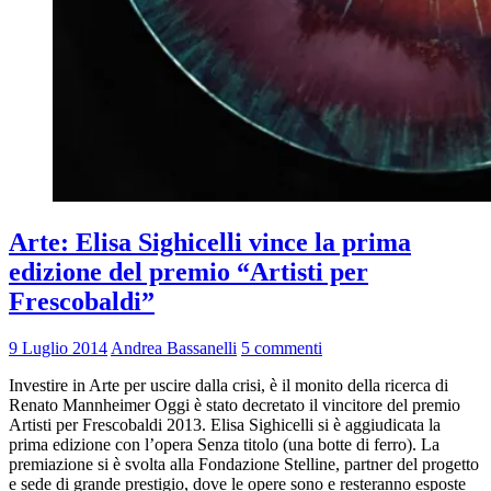
Arte: Elisa Sighicelli vince la prima
edizione del premio “Artisti per
Frescobaldi”
9 Luglio 2014
Andrea Bassanelli
5 commenti
Investire in Arte per uscire dalla crisi, è il monito della ricerca di
Renato Mannheimer Oggi è stato decretato il vincitore del premio
Artisti per Frescobaldi 2013. Elisa Sighicelli si è aggiudicata la
prima edizione con l’opera Senza titolo (una botte di ferro). La
premiazione si è svolta alla Fondazione Stelline, partner del progetto
e sede di grande prestigio, dove le opere sono e resteranno esposte