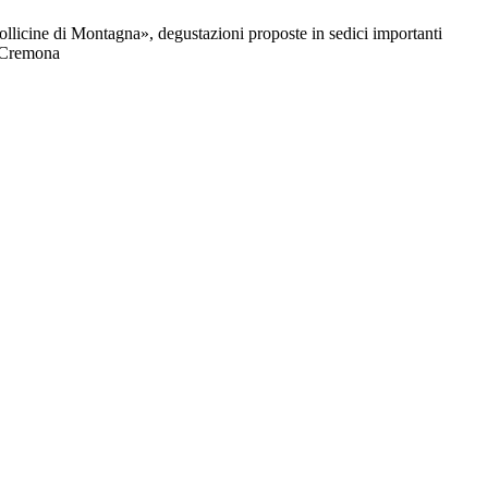
ollicine di Montagna», degustazioni proposte in sedici importanti
igi Cremona