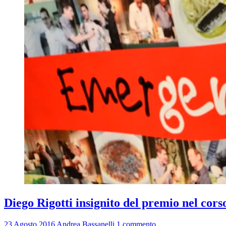
Diego Rigotti insignito del premio nel cor
23 Agosto 2016
Andrea Bassanelli
1 commento