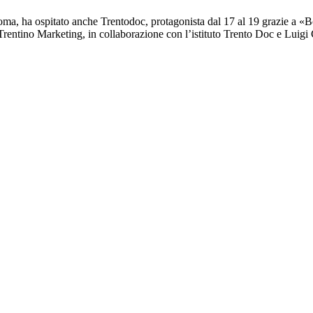
Roma, ha ospitato anche Trentodoc, protagonista dal 17 al 19 grazie a «B
 da Trentino Marketing, in collaborazione con l’istituto Trento Doc e Lu