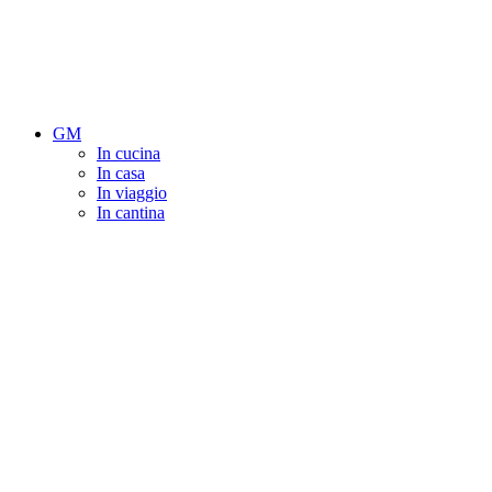
GM
In cucina
In casa
In viaggio
In cantina