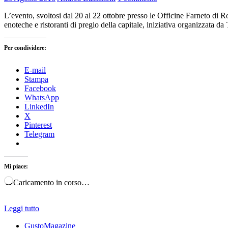
L’evento, svoltosi dal 20 al 22 ottobre presso le Officine Farneto di 
enoteche e ristoranti di pregio della capitale, iniziativa organizzata
Per condividere:
E-mail
Stampa
Facebook
WhatsApp
LinkedIn
X
Pinterest
Telegram
Mi piace:
Caricamento in corso…
Leggi tutto
GustoMagazine