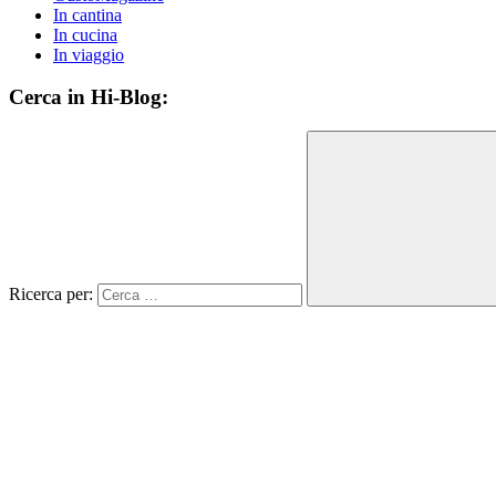
In cantina
In cucina
In viaggio
Cerca in Hi-Blog:
Ricerca per: