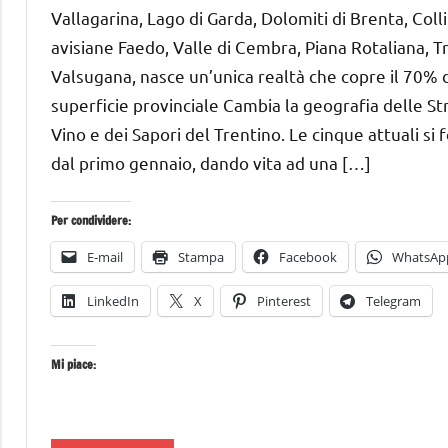
Vallagarina, Lago di Garda, Dolomiti di Brenta, Coll
avisiane Faedo, Valle di Cembra, Piana Rotaliana, T
Valsugana, nasce un’unica realtà che copre il 70% 
superficie provinciale Cambia la geografia delle St
Vino e dei Sapori del Trentino. Le cinque attuali si
dal primo gennaio, dando vita ad una […]
Per condividere:
E-mail
Stampa
Facebook
WhatsAp
LinkedIn
X
Pinterest
Telegram
Mi piace: