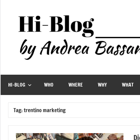
Vai
al
contenuto
HI-BLOG
WHO
WHERE
WHY
WHAT
Tag:
trentino marketing
Di