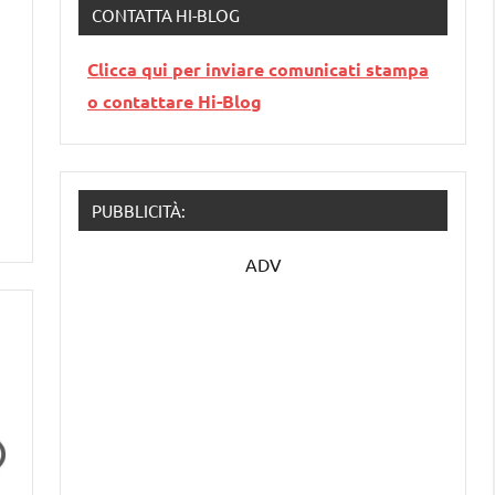
CONTATTA HI-BLOG
Clicca qui per inviare comunicati stampa
o contattare Hi-Blog
PUBBLICITÀ:
ADV