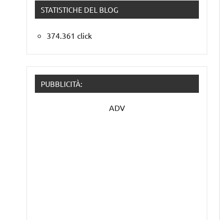
STATISTICHE DEL BLOG
374.361 click
PUBBLICITÀ:
ADV