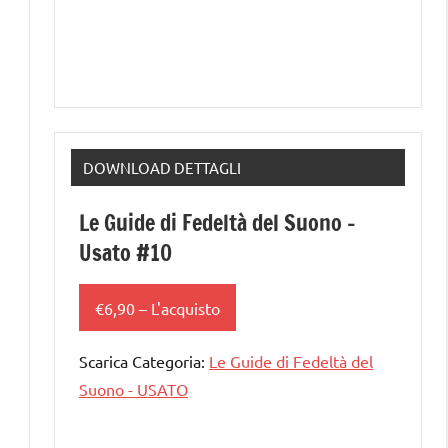
DOWNLOAD DETTAGLI
Le Guide di Fedeltà del Suono –
Usato #10
€6,90 – L'acquisto
Scarica Categoria:
Le Guide di Fedeltà del
Suono - USATO